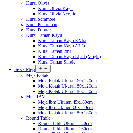
Kursi Olivia
Kursi Olivia Kayu
Kursi Olivia Acrylic
Kursi Scramble
Kursi Pelaminan
Kursi Dinner
Kursi Taman Kayu
Kursi Taman Kayu EXtra
Kursi Taman Kayu ALfa
Kursi Taman 2in1
Kursi Taman Kayu Lipat (Magic)
Kursi Taman Single
Buka
Sewa Meja
menu
Meja Kotak
Meja Kotak Ukuran 60x120cm
Meja Kotak Ukuran 80x120cm
Meja Kotak Ukuran 80x180cm
Meja IBM
Meja Ibm Ukuran 45x180cm
Meja Ibm Ukuran 60x180cm
Meja Kotak Ukuran 80x180cm
Round Table
Round Table Ukuran 120cm
Round Table Ukuran 160cm