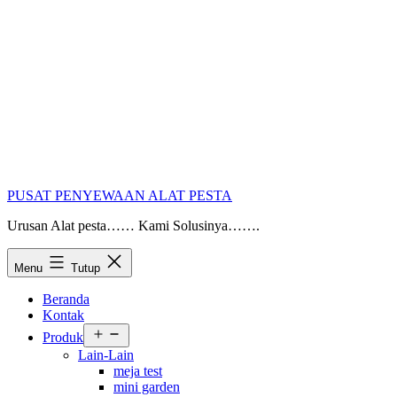
PUSAT PENYEWAAN ALAT PESTA
Urusan Alat pesta…… Kami Solusinya…….
Menu
Tutup
Beranda
Kontak
Buka
Produk
menu
Lain-Lain
meja test
mini garden