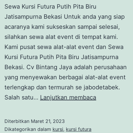
Sewa Kursi Futura Putih Pita Biru
Jatisampurna Bekasi Untuk anda yang siap
acaranya kami sukseskan sampai selesai,
silahkan sewa alat event di tempat kami.
Kami pusat sewa alat-alat event dan Sewa
Kursi Futura Putih Pita Biru Jatisampurna
Bekasi. Cv Bintang Jaya adalah perusahaan
yang menyewakan berbagai alat-alat event
terlengkap dan termurah se jabodetabek.
SEWA
Salah satu…
Lanjutkan membaca
KURSI
FUTURA
Diterbitkan
Maret 21, 2023
PUTIH
Dikategorikan dalam
kursi
,
kursi futura