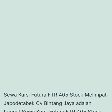
Sewa Kursi Futura FTR 405 Stock Melimpah
Jabodetabek Cv Bintang Jaya adalah
tempat Sewa Kursi Futura FTR 405 Stock