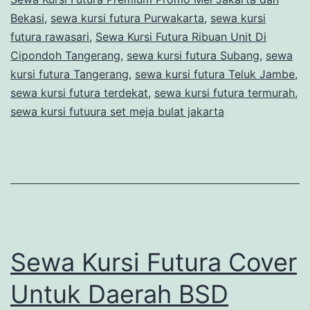
Bekasi
,
sewa kursi futura Purwakarta
,
sewa kursi
futura rawasari
,
Sewa Kursi Futura Ribuan Unit Di
Cipondoh Tangerang
,
sewa kursi futura Subang
,
sewa
kursi futura Tangerang
,
sewa kursi futura Teluk Jambe
,
sewa kursi futura terdekat
,
sewa kursi futura termurah
,
sewa kursi futuura set meja bulat jakarta
Sewa Kursi Futura Cover
Untuk Daerah BSD