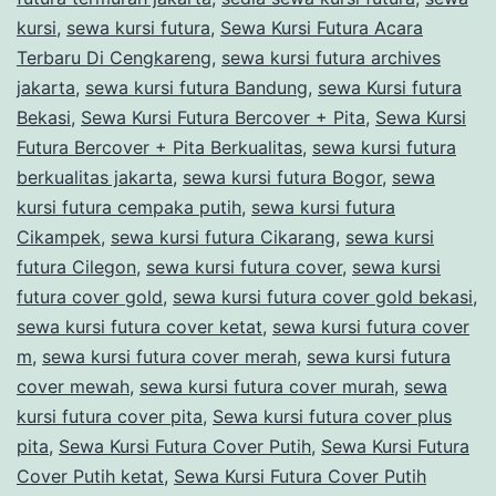
kursi
,
sewa kursi futura
,
Sewa Kursi Futura Acara
Terbaru Di Cengkareng
,
sewa kursi futura archives
jakarta
,
sewa kursi futura Bandung
,
sewa Kursi futura
Bekasi
,
Sewa Kursi Futura Bercover + Pita
,
Sewa Kursi
Futura Bercover + Pita Berkualitas
,
sewa kursi futura
berkualitas jakarta
,
sewa kursi futura Bogor
,
sewa
kursi futura cempaka putih
,
sewa kursi futura
Cikampek
,
sewa kursi futura Cikarang
,
sewa kursi
futura Cilegon
,
sewa kursi futura cover
,
sewa kursi
futura cover gold
,
sewa kursi futura cover gold bekasi
,
sewa kursi futura cover ketat
,
sewa kursi futura cover
m
,
sewa kursi futura cover merah
,
sewa kursi futura
cover mewah
,
sewa kursi futura cover murah
,
sewa
kursi futura cover pita
,
Sewa kursi futura cover plus
pita
,
Sewa Kursi Futura Cover Putih
,
Sewa Kursi Futura
Cover Putih ketat
,
Sewa Kursi Futura Cover Putih