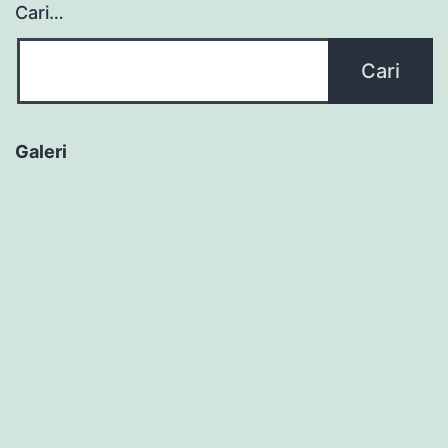
Cari…
Galeri