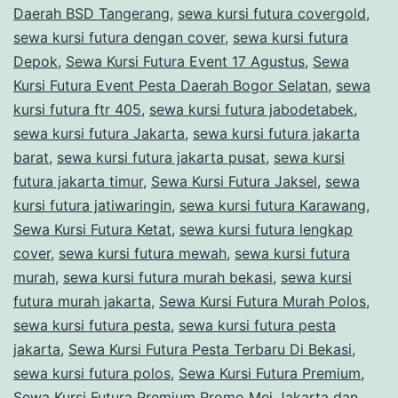
Daerah BSD Tangerang
,
sewa kursi futura covergold
,
sewa kursi futura dengan cover
,
sewa kursi futura
Depok
,
Sewa Kursi Futura Event 17 Agustus
,
Sewa
Kursi Futura Event Pesta Daerah Bogor Selatan
,
sewa
kursi futura ftr 405
,
sewa kursi futura jabodetabek
,
sewa kursi futura Jakarta
,
sewa kursi futura jakarta
barat
,
sewa kursi futura jakarta pusat
,
sewa kursi
futura jakarta timur
,
Sewa Kursi Futura Jaksel
,
sewa
kursi futura jatiwaringin
,
sewa kursi futura Karawang
,
Sewa Kursi Futura Ketat
,
sewa kursi futura lengkap
cover
,
sewa kursi futura mewah
,
sewa kursi futura
murah
,
sewa kursi futura murah bekasi
,
sewa kursi
futura murah jakarta
,
Sewa Kursi Futura Murah Polos
,
sewa kursi futura pesta
,
sewa kursi futura pesta
jakarta
,
Sewa Kursi Futura Pesta Terbaru Di Bekasi
,
sewa kursi futura polos
,
Sewa Kursi Futura Premium
,
Sewa Kursi Futura Premium Promo Mei Jakarta dan