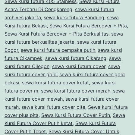
Sewa kursi futura 405 Stainless
,
Sewa Kursi Futura
JABO
Acara Terbaru Di Cengkareng
,
sewa kursi futura
archives jakarta
,
sewa kursi futura Bandung
,
sewa
Kursi futura Bekasi
,
Sewa Kursi Futura Bercover + Pita
,
Sewa Kursi Futura Bercover + Pita Berkualitas
,
sewa
kursi futura berkualitas jakarta
,
sewa kursi futura
Bogor
,
sewa kursi futura cempaka putih
,
sewa kursi
futura Cikampek
,
sewa kursi futura Cikarang
,
sewa
kursi futura Cilegon
,
sewa kursi futura cover
,
sewa
kursi futura cover gold
,
sewa kursi futura cover gold
bekasi
,
sewa kursi futura cover ketat
,
sewa kursi
futura cover m
,
sewa kursi futura cover merah
,
sewa
kursi futura cover mewah
,
sewa kursi futura cover
murah
,
sewa kursi futura cover pita
,
Sewa kursi futura
cover plus pita
,
Sewa Kursi Futura Cover Putih
,
Sewa
Kursi Futura Cover Putih ketat
,
Sewa Kursi Futura
Cover Putih Tebet
,
Sewa Kursi Futura Cover Untuk