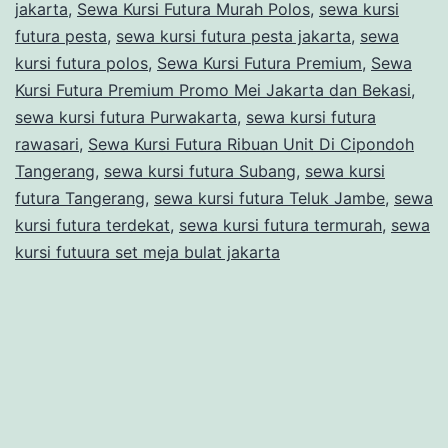
jakarta
,
Sewa Kursi Futura Murah Polos
,
sewa kursi
futura pesta
,
sewa kursi futura pesta jakarta
,
sewa
kursi futura polos
,
Sewa Kursi Futura Premium
,
Sewa
Kursi Futura Premium Promo Mei Jakarta dan Bekasi
,
sewa kursi futura Purwakarta
,
sewa kursi futura
rawasari
,
Sewa Kursi Futura Ribuan Unit Di Cipondoh
Tangerang
,
sewa kursi futura Subang
,
sewa kursi
futura Tangerang
,
sewa kursi futura Teluk Jambe
,
sewa
kursi futura terdekat
,
sewa kursi futura termurah
,
sewa
kursi futuura set meja bulat jakarta