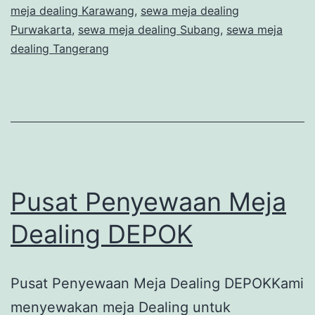
meja dealing Karawang
,
sewa meja dealing
Purwakarta
,
sewa meja dealing Subang
,
sewa meja
dealing Tangerang
Pusat Penyewaan Meja
Dealing DEPOK
Pusat Penyewaan Meja Dealing DEPOKKami
menyewakan meja Dealing untuk