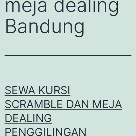
meja dealing
Bandung
SEWA KURSI
SCRAMBLE DAN MEJA
DEALING
PENGGILINGAN