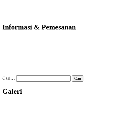
Informasi & Pemesanan
Cari…
Galeri