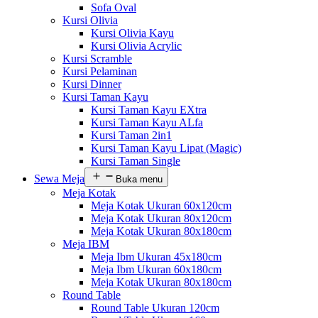
Sofa Oval
Kursi Olivia
Kursi Olivia Kayu
Kursi Olivia Acrylic
Kursi Scramble
Kursi Pelaminan
Kursi Dinner
Kursi Taman Kayu
Kursi Taman Kayu EXtra
Kursi Taman Kayu ALfa
Kursi Taman 2in1
Kursi Taman Kayu Lipat (Magic)
Kursi Taman Single
Sewa Meja
Buka menu
Meja Kotak
Meja Kotak Ukuran 60x120cm
Meja Kotak Ukuran 80x120cm
Meja Kotak Ukuran 80x180cm
Meja IBM
Meja Ibm Ukuran 45x180cm
Meja Ibm Ukuran 60x180cm
Meja Kotak Ukuran 80x180cm
Round Table
Round Table Ukuran 120cm