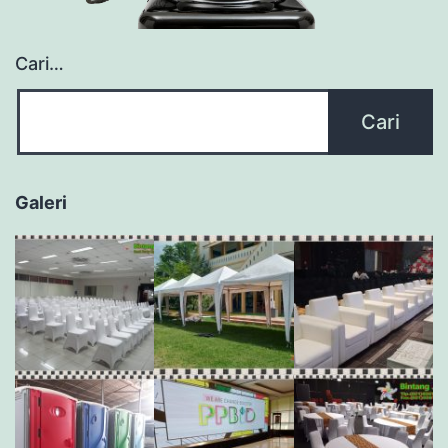
Cari…
Galeri