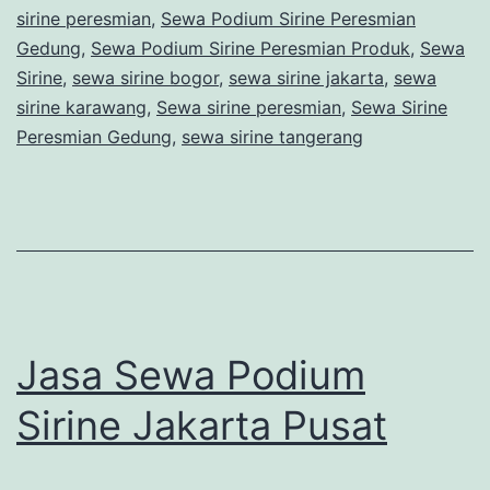
sirine peresmian
,
Sewa Podium Sirine Peresmian
Pro
Gedung
,
Sewa Podium Sirine Peresmian Produk
,
Sewa
di
Sirine
,
sewa sirine bogor
,
sewa sirine jakarta
,
sewa
sirine karawang
,
Sewa sirine peresmian
,
Sewa Sirine
Jaka
Peresmian Gedung
,
sewa sirine tangerang
Jasa Sewa Podium
Sirine Jakarta Pusat