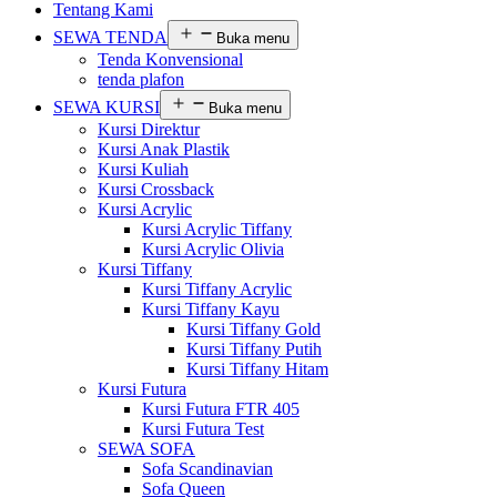
Tentang Kami
SEWA TENDA
Buka menu
Tenda Konvensional
tenda plafon
SEWA KURSI
Buka menu
Kursi Direktur
Kursi Anak Plastik
Kursi Kuliah
Kursi Crossback
Kursi Acrylic
Kursi Acrylic Tiffany
Kursi Acrylic Olivia
Kursi Tiffany
Kursi Tiffany Acrylic
Kursi Tiffany Kayu
Kursi Tiffany Gold
Kursi Tiffany Putih
Kursi Tiffany Hitam
Kursi Futura
Kursi Futura FTR 405
Kursi Futura Test
SEWA SOFA
Sofa Scandinavian
Sofa Queen