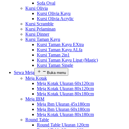
Sofa Oval
Kursi Olivia
Kursi Olivia Kayu
Kursi Olivia Acrylic
Kursi Scramble
Kursi Pelaminan
Kursi Dinner
Kursi Taman Kayu
Kursi Taman Kayu EXtra
Kursi Taman Kayu ALfa
Kursi Taman 2in1
Kursi Taman Kayu Lipat (Magic)
Kursi Taman Single
Sewa Meja
Buka menu
Meja Kotak
Meja Kotak Ukuran 60x120cm
Meja Kotak Ukuran 80x120cm
Meja Kotak Ukuran 80x180cm
Meja IBM
Meja Ibm Ukuran 45x180cm
Meja Ibm Ukuran 60x180cm
Meja Kotak Ukuran 80x180cm
Round Table
Round Table Ukuran 120cm