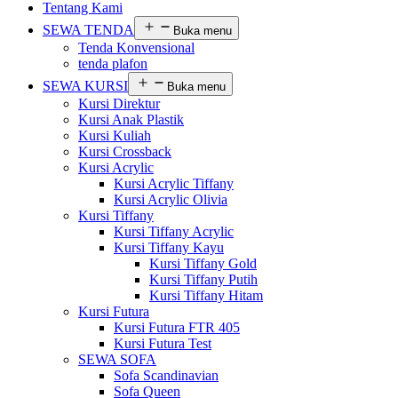
Tentang Kami
SEWA TENDA
Buka menu
Tenda Konvensional
tenda plafon
SEWA KURSI
Buka menu
Kursi Direktur
Kursi Anak Plastik
Kursi Kuliah
Kursi Crossback
Kursi Acrylic
Kursi Acrylic Tiffany
Kursi Acrylic Olivia
Kursi Tiffany
Kursi Tiffany Acrylic
Kursi Tiffany Kayu
Kursi Tiffany Gold
Kursi Tiffany Putih
Kursi Tiffany Hitam
Kursi Futura
Kursi Futura FTR 405
Kursi Futura Test
SEWA SOFA
Sofa Scandinavian
Sofa Queen