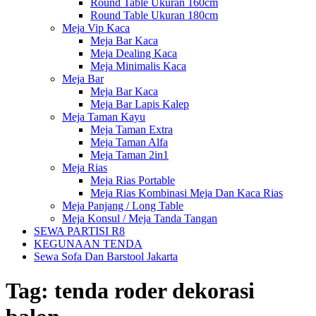
Round Table Ukuran 160cm
Round Table Ukuran 180cm
Meja Vip Kaca
Meja Bar Kaca
Meja Dealing Kaca
Meja Minimalis Kaca
Meja Bar
Meja Bar Kaca
Meja Bar Lapis Kalep
Meja Taman Kayu
Meja Taman Extra
Meja Taman Alfa
Meja Taman 2in1
Meja Rias
Meja Rias Portable
Meja Rias Kombinasi Meja Dan Kaca Rias
Meja Panjang / Long Table
Meja Konsul / Meja Tanda Tangan
SEWA PARTISI R8
KEGUNAAN TENDA
Sewa Sofa Dan Barstool Jakarta
Tag:
tenda roder dekorasi