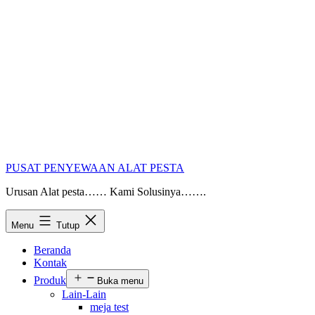
PUSAT PENYEWAAN ALAT PESTA
Urusan Alat pesta…… Kami Solusinya…….
Menu
Tutup
Beranda
Kontak
Produk
Buka menu
Lain-Lain
meja test