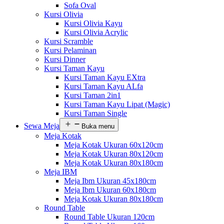
Sofa Oval
Kursi Olivia
Kursi Olivia Kayu
Kursi Olivia Acrylic
Kursi Scramble
Kursi Pelaminan
Kursi Dinner
Kursi Taman Kayu
Kursi Taman Kayu EXtra
Kursi Taman Kayu ALfa
Kursi Taman 2in1
Kursi Taman Kayu Lipat (Magic)
Kursi Taman Single
Sewa Meja
Buka menu
Meja Kotak
Meja Kotak Ukuran 60x120cm
Meja Kotak Ukuran 80x120cm
Meja Kotak Ukuran 80x180cm
Meja IBM
Meja Ibm Ukuran 45x180cm
Meja Ibm Ukuran 60x180cm
Meja Kotak Ukuran 80x180cm
Round Table
Round Table Ukuran 120cm