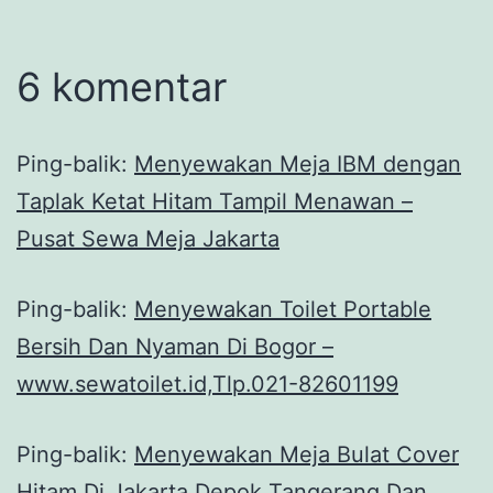
6 komentar
Ping-balik:
Menyewakan Meja IBM dengan
Taplak Ketat Hitam Tampil Menawan –
Pusat Sewa Meja Jakarta
Ping-balik:
Menyewakan Toilet Portable
Bersih Dan Nyaman Di Bogor –
www.sewatoilet.id,Tlp.021-82601199
Ping-balik:
Menyewakan Meja Bulat Cover
Hitam Di Jakarta Depok Tangerang Dan