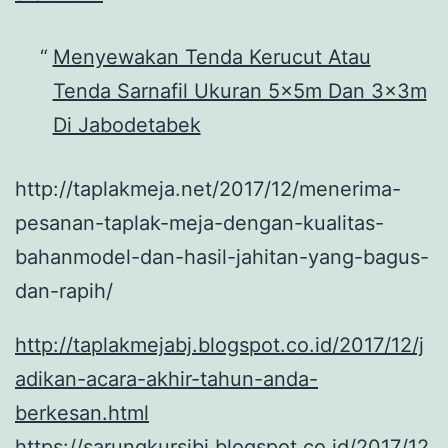
Menyewakan Tenda Kerucut Atau
Tenda Sarnafil Ukuran 5x5m Dan 3x3m
Di Jabodetabek
http://taplakmeja.net/2017/12/menerima-
pesanan-taplak-meja-dengan-kualitas-
bahanmodel-dan-hasil-jahitan-yang-bagus-
dan-rapih/
http://taplakmejabj.blogspot.co.id/2017/12/j
adikan-acara-akhir-tahun-anda-
berkesan.html
https://sarungkursibj.blogspot.co.id/2017/12