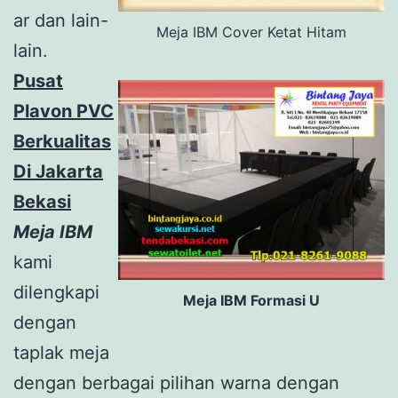
ar dan lain-
Meja IBM Cover Ketat Hitam
lain.
Pusat
Plavon PVC
Berkualitas
Di Jakarta
Bekasi
Meja IBM
kami
dilengkapi
Meja IBM Formasi U
dengan
taplak meja
dengan berbagai pilihan warna dengan