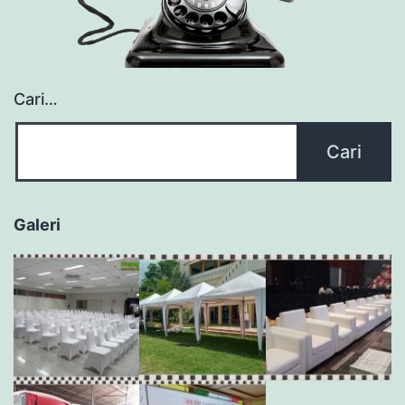
Cari…
Galeri