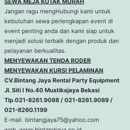
SEWA MEJA KOTAK MURAH
Jangan ragu mengHubungi kami untuk
kebutuhan sewa perlengkapan event di
event penting anda dan kami siap untuk
menjadi solusi terbaik dengan produk dan
pelayanan berkualitas.
MENYEWAKAN TENDA RODER
MENYEWAKAN KURSI PELAMINAN
CV.Bintang Jaya Rental Party Equipment
Jl. Siti I No.40 Mustikajaya Bekasi
Tlp.021-8261.9088 / 021-8261.9089 /
021-8260.1199
E-mail. bintangjaya75@yahoo.com
web.
www.bintangjaya.co.id