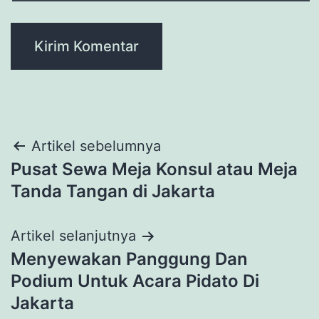
Navigasi
Artikel sebelumnya
Pusat Sewa Meja Konsul atau Meja
pos
Tanda Tangan di Jakarta
Artikel selanjutnya
Menyewakan Panggung Dan
Podium Untuk Acara Pidato Di
Jakarta