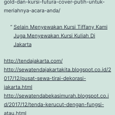
gold-dan-kursi-futura-cover-putih-untuk-
meriahnya-acara-anda/
Selain Menyewakan Kursi Tiffany Kami
Juga Menyewakan Kursi Kuliah Di
Jakarta
http://tendajakarta.com/
http://sewatendajakartakita.blogspot.co.id/2
017/12/pusat-sewa-tirai-dekorasi-
jakarta.html
http://sewatendabekasimurah.blogspot.co.i
d/2017/12/tenda-kerucut-dengan-fungsi-
atau.html