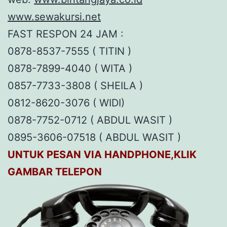
www.sewakursi.net
FAST RESPON 24 JAM :
0878-8537-7555 ( TITIN )
0878-7899-4040 ( WITA )
0857-7733-3808 ( SHEILA )
0812-8620-3076 ( WIDI)
0878-7752-0712 ( ABDUL WASIT )
0895-3606-07518 ( ABDUL WASIT )
UNTUK PESAN VIA HANDPHONE,KLIK
GAMBAR TELEPON