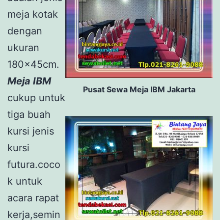
meja kotak
dengan
ukuran
180x45cm.
Meja IBM
Pusat Sewa Meja IBM Jakarta
cukup untuk
tiga buah
kursi jenis
kursi
futura.coco
k untuk
acara rapat
kerja,semin