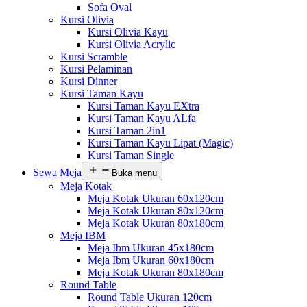
Sofa Oval
Kursi Olivia
Kursi Olivia Kayu
Kursi Olivia Acrylic
Kursi Scramble
Kursi Pelaminan
Kursi Dinner
Kursi Taman Kayu
Kursi Taman Kayu EXtra
Kursi Taman Kayu ALfa
Kursi Taman 2in1
Kursi Taman Kayu Lipat (Magic)
Kursi Taman Single
Sewa Meja
Buka menu
Meja Kotak
Meja Kotak Ukuran 60x120cm
Meja Kotak Ukuran 80x120cm
Meja Kotak Ukuran 80x180cm
Meja IBM
Meja Ibm Ukuran 45x180cm
Meja Ibm Ukuran 60x180cm
Meja Kotak Ukuran 80x180cm
Round Table
Round Table Ukuran 120cm