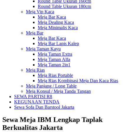
Round Table Ukuran 160cm
Round Table Ukuran 180cm
Meja Vip Kaca
Meja Bar Kaca
Meja Dealing Kaca
Meja Minimalis Kaca
Meja Bar
Meja Bar Kaca
Meja Bar Lapis Kalep
Meja Taman Kayu
Meja Taman Extra
Meja Taman Alfa
Meja Taman 2in1
Meja Rias
Meja Rias Portable
Meja Rias Kombinasi Meja Dan Kaca Rias
Meja Panjang / Long Table
Meja Konsul / Meja Tanda Tangan
SEWA PARTISI R8
KEGUNAAN TENDA
Sewa Sofa Dan Barstool Jakarta
Sewa Meja IBM Lengkap Taplak
Berkualitas Jakarta