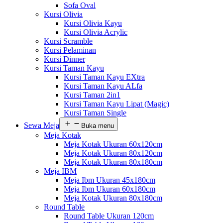
Sofa Oval
Kursi Olivia
Kursi Olivia Kayu
Kursi Olivia Acrylic
Kursi Scramble
Kursi Pelaminan
Kursi Dinner
Kursi Taman Kayu
Kursi Taman Kayu EXtra
Kursi Taman Kayu ALfa
Kursi Taman 2in1
Kursi Taman Kayu Lipat (Magic)
Kursi Taman Single
Sewa Meja
Buka menu
Meja Kotak
Meja Kotak Ukuran 60x120cm
Meja Kotak Ukuran 80x120cm
Meja Kotak Ukuran 80x180cm
Meja IBM
Meja Ibm Ukuran 45x180cm
Meja Ibm Ukuran 60x180cm
Meja Kotak Ukuran 80x180cm
Round Table
Round Table Ukuran 120cm