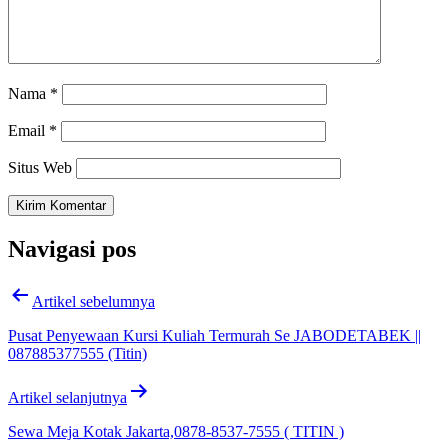
Nama
*
Email
*
Situs Web
Navigasi pos
Artikel sebelumnya
Pusat Penyewaan Kursi Kuliah Termurah Se JABODETABEK ||
087885377555 (Titin)
Artikel selanjutnya
Sewa Meja Kotak Jakarta,0878-8537-7555 ( TITIN )