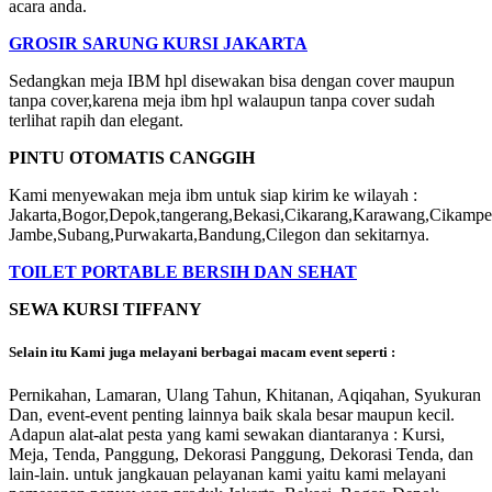
acara anda.
GROSIR SARUNG KURSI JAKARTA
Sedangkan meja IBM hpl disewakan bisa dengan cover maupun
tanpa cover,karena meja ibm hpl walaupun tanpa cover sudah
terlihat rapih dan elegant.
PINTU OTOMATIS CANGGIH
Kami menyewakan meja ibm untuk siap kirim ke wilayah :
Jakarta,Bogor,Depok,tangerang,Bekasi,Cikarang,Karawang,Cikampe
Jambe,Subang,Purwakarta,Bandung,Cilegon dan sekitarnya.
TOILET PORTABLE BERSIH DAN SEHAT
SEWA KURSI TIFFANY
Selain itu Kami juga melayani berbagai macam event seperti :
Pernikahan, Lamaran, Ulang Tahun, Khitanan, Aqiqahan, Syukuran
Dan, event-event penting lainnya baik skala besar maupun kecil.
Adapun alat-alat pesta yang kami sewakan diantaranya : Kursi,
Meja, Tenda, Panggung, Dekorasi Panggung, Dekorasi Tenda, dan
lain-lain. untuk jangkauan pelayanan kami yaitu kami melayani