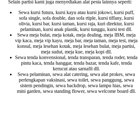
Selain partisi kami juga menyediakan alat pesta lainnya seperti:
Sewa kursi futura, kursi kayu atau kursi jokowi, kursi puff,
sofa single, sofa double, dan sofa rtiple, kursi tiffany, kursi
olivia, kursi bar, kursi taman, kursi raja, kuri direktur, kursi
pelaminan, kursi anak plastik, kursi tunggu, kursi test dll.
Sewa meja bulat, meja kotak, meja dealing, meja IBM, meja
vip kaca, meja vip kayu, meja bar, meja taman, meja test, meja
konsul, meja lesehan kotak, meja lesehan bulat, meja partisi,
meja sudut, meja kue, meja kopi dll.
Sewa tenda konvensional, tenda transparan, tenda roder, tenda
pintu kaca, tenda hanggar, tenda bazar, tenda kafe, tenda
kerucut atau sarnafil dll.
Sewa pelaminan, sewa alat catering, sewa alat prokes, sewa
perlengkapan vaksinasi, sewa toilet, sewa panggung, sewa
sistem pendingin, sewa backdrop, sewa lampu hias, sewa
mini garden, sewa standing flower, sewa welcome board dll.