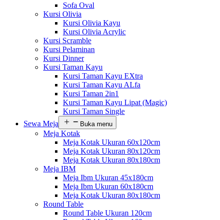
Sofa Oval
Kursi Olivia
Kursi Olivia Kayu
Kursi Olivia Acrylic
Kursi Scramble
Kursi Pelaminan
Kursi Dinner
Kursi Taman Kayu
Kursi Taman Kayu EXtra
Kursi Taman Kayu ALfa
Kursi Taman 2in1
Kursi Taman Kayu Lipat (Magic)
Kursi Taman Single
Sewa Meja
Buka menu
Meja Kotak
Meja Kotak Ukuran 60x120cm
Meja Kotak Ukuran 80x120cm
Meja Kotak Ukuran 80x180cm
Meja IBM
Meja Ibm Ukuran 45x180cm
Meja Ibm Ukuran 60x180cm
Meja Kotak Ukuran 80x180cm
Round Table
Round Table Ukuran 120cm