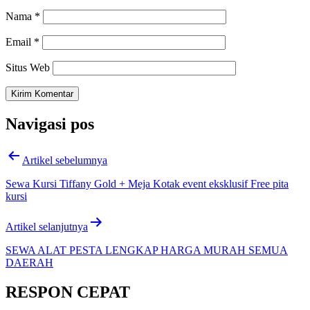
Nama
*
Email
*
Situs Web
Navigasi pos
Artikel sebelumnya
Sewa Kursi Tiffany Gold + Meja Kotak event eksklusif Free pita
kursi
Artikel selanjutnya
SEWA ALAT PESTA LENGKAP HARGA MURAH SEMUA
DAERAH
RESPON CEPAT