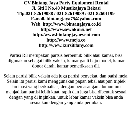
CV.Bintang Jaya Party Equipment Rental
Jl. Siti I No.40 Mustikajaya Bekasi
Tlp.021-82619088 / 021-82619089 / 021-82601199
E-mail. bintangjaya75@yahoo.com
Web. http://www.bintangjaya.co.id
http://www.sewakursi.net
http://www.bintangjayaevent.com
http://www.meja.co
http://www.kursitifany.com
Partisi R8 merupakan partsis berbentuk bilik atau kamar, bisa
digunakan sebagai bilik vaksin, kamar ganti baju model, kamar
donor darah, kamar pemeriksaan dll.
Selain partisi bilik vaksin ada juga partisi penyekat, dan patisi meja.
Selain itu partisi kami menggunakan papan tebal ataupun triplek
laminasi yang berkualitas, dengan pemasangan alumunium
menjadikan partisi lebih kuat, rapih dan juga bisa dibentuk sesuai
dengan yang di inginkan, untuk lebar kamar vaksin bisa anda
sesuaikan dengan yang anda perlukan.