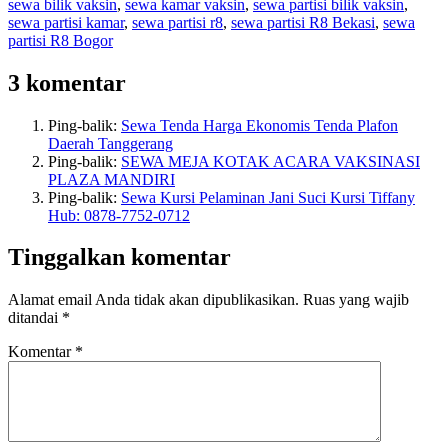
sewa bilik vaksin
,
sewa kamar vaksin
,
sewa partisi bilik vaksin
,
sewa partisi kamar
,
sewa partisi r8
,
sewa partisi R8 Bekasi
,
sewa
partisi R8 Bogor
3 komentar
Ping-balik:
Sewa Tenda Harga Ekonomis Tenda Plafon
Daerah Tanggerang
Ping-balik:
SEWA MEJA KOTAK ACARA VAKSINASI
PLAZA MANDIRI
Ping-balik:
Sewa Kursi Pelaminan Jani Suci Kursi Tiffany
Hub: 0878-7752-0712
Tinggalkan komentar
Alamat email Anda tidak akan dipublikasikan.
Ruas yang wajib
ditandai
*
Komentar
*