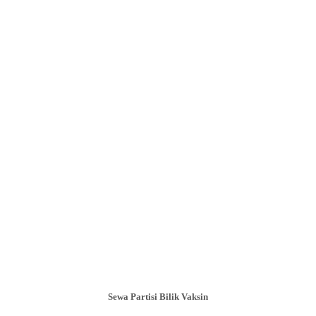
Sewa Partisi Bilik Vaksin