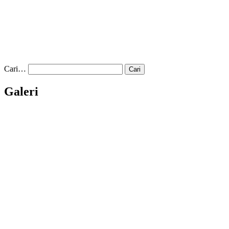
Cari…
Galeri