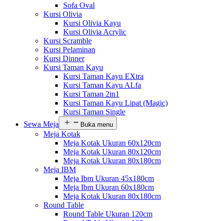
Sofa Oval
Kursi Olivia
Kursi Olivia Kayu
Kursi Olivia Acrylic
Kursi Scramble
Kursi Pelaminan
Kursi Dinner
Kursi Taman Kayu
Kursi Taman Kayu EXtra
Kursi Taman Kayu ALfa
Kursi Taman 2in1
Kursi Taman Kayu Lipat (Magic)
Kursi Taman Single
Sewa Meja
Buka menu
Meja Kotak
Meja Kotak Ukuran 60x120cm
Meja Kotak Ukuran 80x120cm
Meja Kotak Ukuran 80x180cm
Meja IBM
Meja Ibm Ukuran 45x180cm
Meja Ibm Ukuran 60x180cm
Meja Kotak Ukuran 80x180cm
Round Table
Round Table Ukuran 120cm