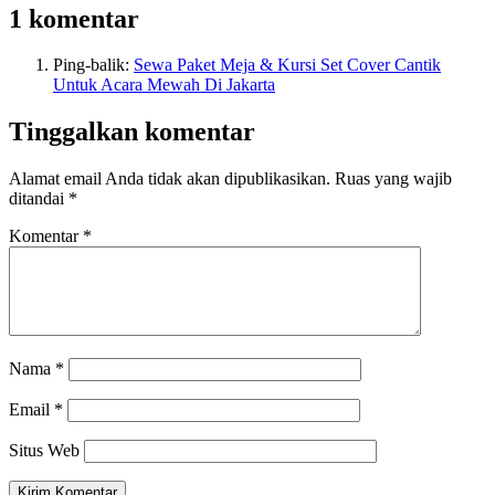
1 komentar
Ping-balik:
Sewa Paket Meja & Kursi Set Cover Cantik
Untuk Acara Mewah Di Jakarta
Tinggalkan komentar
Alamat email Anda tidak akan dipublikasikan.
Ruas yang wajib
ditandai
*
Komentar
*
Nama
*
Email
*
Situs Web