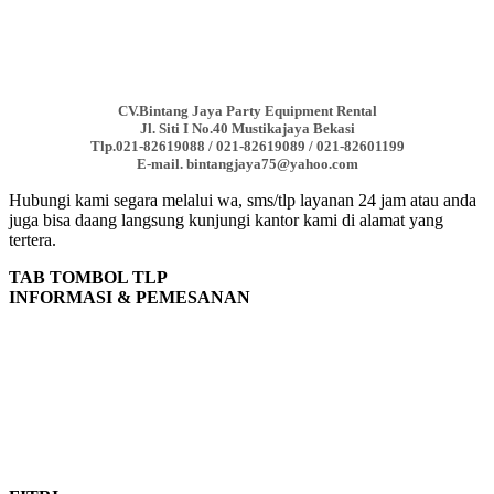
CV.Bintang Jaya Party Equipment Rental
Jl. Siti I No.40 Mustikajaya Bekasi
Tlp.021-82619088 / 021-82619089 / 021-82601199
E-mail. bintangjaya75@yahoo.com
Hubungi kami segara melalui wa, sms/tlp layanan 24 jam atau anda
juga bisa daang langsung kunjungi kantor kami di alamat yang
tertera.
TAB TOMBOL TLP
INFORMASI & PEMESANAN