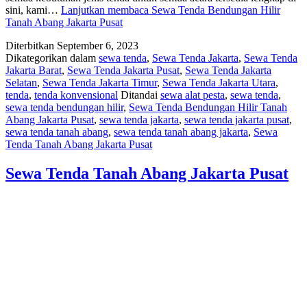
sini, kami…
Lanjutkan membaca
Sewa Tenda Bendungan Hilir
Tanah Abang Jakarta Pusat
Diterbitkan
September 6, 2023
Dikategorikan dalam
sewa tenda
,
Sewa Tenda Jakarta
,
Sewa Tenda
Jakarta Barat
,
Sewa Tenda Jakarta Pusat
,
Sewa Tenda Jakarta
Selatan
,
Sewa Tenda Jakarta Timur
,
Sewa Tenda Jakarta Utara
,
tenda
,
tenda konvensional
Ditandai
sewa alat pesta
,
sewa tenda
,
sewa tenda bendungan hilir
,
Sewa Tenda Bendungan Hilir Tanah
Abang Jakarta Pusat
,
sewa tenda jakarta
,
sewa tenda jakarta pusat
,
sewa tenda tanah abang
,
sewa tenda tanah abang jakarta
,
Sewa
Tenda Tanah Abang Jakarta Pusat
Sewa Tenda Tanah Abang Jakarta Pusat