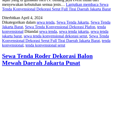
menyewakan kebutuhan semua jenis…
Lanjutkan membaca
Sewa
Tenda Konvensional Dekorasi Serut Full Tirai Daerah Jakarta Barat
Diterbitkan
April 4, 2024
Dikategorikan dalam
sewa tenda
,
Sewa Tenda Jakarta
,
Sewa Tenda
Jakarta Barat
,
Sewa Tenda Konvensional Dekorasi Plafon
,
tenda
konvensional
Ditandai
sewa tenda
,
sewa tenda jakarta
,
sewa tenda
jakarta barat
,
sewa tenda konvensional dekorasi serut
,
Sewa Tenda
Konvensional Dekorasi Serut Full Tirai Daerah Jakarta Barat
,
tenda
konvensional
,
tenda konvensional serut
Sewa Tenda Roder Dekorasi Balon
Mewah Daerah Jakarta Pusat