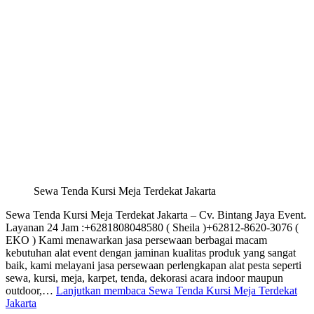
Sewa Tenda Kursi Meja Terdekat Jakarta
Sewa Tenda Kursi Meja Terdekat Jakarta – Cv. Bintang Jaya Event.
Layanan 24 Jam :+6281808048580 ( Sheila )+62812-8620-3076 (
EKO ) Kami menawarkan jasa persewaan berbagai macam
kebutuhan alat event dengan jaminan kualitas produk yang sangat
baik, kami melayani jasa persewaan perlengkapan alat pesta seperti
sewa, kursi, meja, karpet, tenda, dekorasi acara indoor maupun
outdoor,…
Lanjutkan membaca
Sewa Tenda Kursi Meja Terdekat
Jakarta