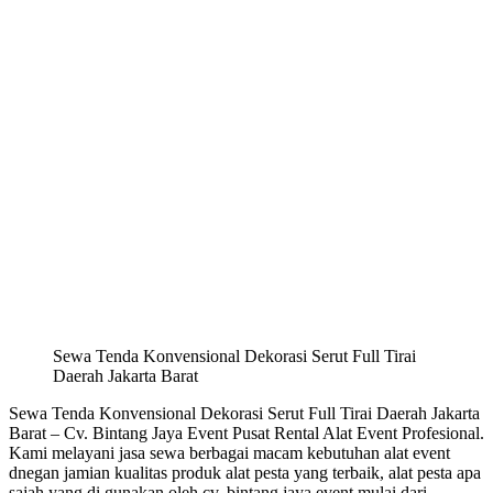
Sewa Tenda Konvensional Dekorasi Serut Full Tirai
Daerah Jakarta Barat
Sewa Tenda Konvensional Dekorasi Serut Full Tirai Daerah Jakarta
Barat – Cv. Bintang Jaya Event Pusat Rental Alat Event Profesional.
Kami melayani jasa sewa berbagai macam kebutuhan alat event
dnegan jamian kualitas produk alat pesta yang terbaik, alat pesta apa
sajah yang di gunakan oleh cv. bintang jaya event mulai dari