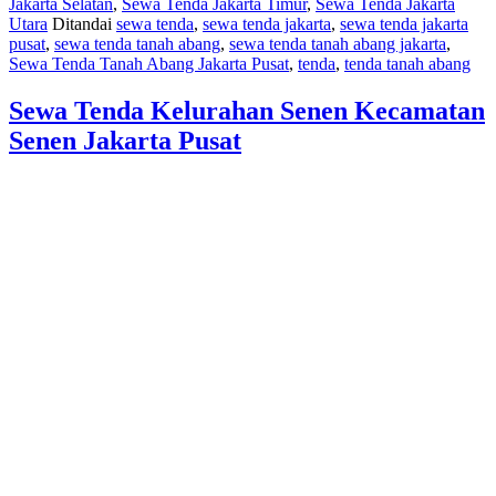
Jakarta Selatan
,
Sewa Tenda Jakarta Timur
,
Sewa Tenda Jakarta
Utara
Ditandai
sewa tenda
,
sewa tenda jakarta
,
sewa tenda jakarta
pusat
,
sewa tenda tanah abang
,
sewa tenda tanah abang jakarta
,
Sewa Tenda Tanah Abang Jakarta Pusat
,
tenda
,
tenda tanah abang
Sewa Tenda Kelurahan Senen Kecamatan
Senen Jakarta Pusat