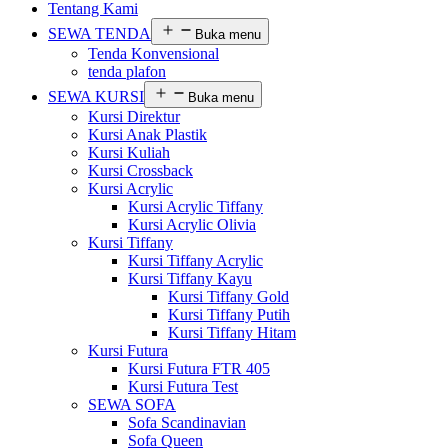
Tentang Kami
SEWA TENDA
Buka menu
Tenda Konvensional
tenda plafon
SEWA KURSI
Buka menu
Kursi Direktur
Kursi Anak Plastik
Kursi Kuliah
Kursi Crossback
Kursi Acrylic
Kursi Acrylic Tiffany
Kursi Acrylic Olivia
Kursi Tiffany
Kursi Tiffany Acrylic
Kursi Tiffany Kayu
Kursi Tiffany Gold
Kursi Tiffany Putih
Kursi Tiffany Hitam
Kursi Futura
Kursi Futura FTR 405
Kursi Futura Test
SEWA SOFA
Sofa Scandinavian
Sofa Queen