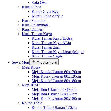
Sofa Oval
Kursi Olivia
Kursi Olivia Kayu
Kursi Olivia Acrylic
Kursi Scramble
Kursi Pelaminan
Kursi Dinner
Kursi Taman Kayu
Kursi Taman Kayu EXtra
Kursi Taman Kayu ALfa
Kursi Taman 2in1
Kursi Taman Kayu Lipat (Magic)
Kursi Taman Single
Sewa Meja
Buka menu
Meja Kotak
Meja Kotak Ukuran 60x120cm
Meja Kotak Ukuran 80x120cm
Meja Kotak Ukuran 80x180cm
Meja IBM
Meja Ibm Ukuran 45x180cm
Meja Ibm Ukuran 60x180cm
Meja Kotak Ukuran 80x180cm
Round Table
Round Table Ukuran 120cm