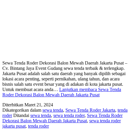
Sewa Tenda Roder Dekorasi Balon Mewah Daerah Jakarta Pusat –
Cv. Bintang Jaya Event Gudang sewa tenda terbaik & terlengkap.
Jakarta Pusat adalah salah satu daerah yang banyak dipilih sebagai
lokasi acara penting, seperti pernikahan, ulang tahun, dan acara
bisnis salah satu event besar yang di adakan di kota jakarta pusat.
Untuk membuat acara anda…
Lanjutkan membaca
Sewa Tenda
Roder Dekorasi Balon Mewah Daerah Jakarta Pusat
Diterbitkan
Maret 21, 2024
Dikategorikan dalam
sewa tenda
,
Sewa Tenda Roder Jakarta
,
tenda
roder
Ditandai
sewa tenda
,
sewa tenda roder
,
Sewa Tenda Roder
Dekorasi Balon Mewah Daerah Jakarta Pusat
,
sewa tenda roder
jakarta pusat
,
tenda roder