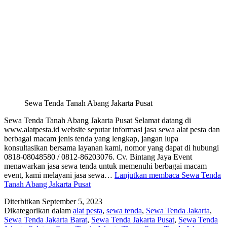
Sewa Tenda Tanah Abang Jakarta Pusat
Sewa Tenda Tanah Abang Jakarta Pusat Selamat datang di
www.alatpesta.id website seputar informasi jasa sewa alat pesta dan
berbagai macam jenis tenda yang lengkap, jangan lupa
konsultasikan bersama layanan kami, nomor yang dapat di hubungi
0818-08048580 / 0812-86203076. Cv. Bintang Jaya Event
menawarkan jasa sewa tenda untuk memenuhi berbagai macam
event, kami melayani jasa sewa…
Lanjutkan membaca
Sewa Tenda
Tanah Abang Jakarta Pusat
Diterbitkan
September 5, 2023
Dikategorikan dalam
alat pesta
,
sewa tenda
,
Sewa Tenda Jakarta
,
Sewa Tenda Jakarta Barat
,
Sewa Tenda Jakarta Pusat
,
Sewa Tenda