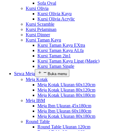
Sofa Oval
Kursi Olivia
Kursi Olivia Kayu
Kursi Olivia Acrylic
Kursi Scramble
Kursi Pelaminan
Kursi Dinner
Kursi Taman Kayu
Kursi Taman Kayu EXtra
Kursi Taman Kayu ALfa
Kursi Taman 2in1
Kursi Taman Kayu Lipat (Magic)
Kursi Taman Single
Sewa Meja
Buka menu
Meja Kotak
Meja Kotak Ukuran 60x120cm
Meja Kotak Ukuran 80x120cm
Meja Kotak Ukuran 80x180cm
Meja IBM
Meja Ibm Ukuran 45x180cm
Meja Ibm Ukuran 60x180cm
Meja Kotak Ukuran 80x180cm
Round Table
Round Table Ukuran 120cm