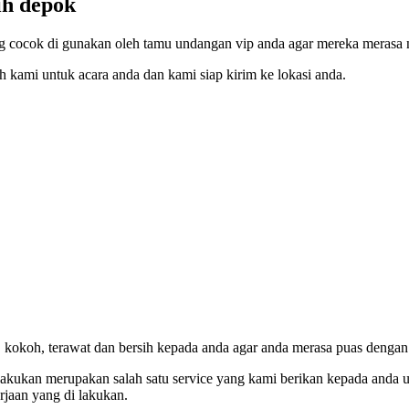
tih depok
ang cocok di gunakan oleh tamu undangan vip anda agar mereka merasa 
h kami untuk acara anda dan kami siap kirim ke lokasi anda.
kokoh, terawat dan bersih kepada anda agar anda merasa puas dengan
 lakukan merupakan salah satu service yang kami berikan kepada and
rjaan yang di lakukan.