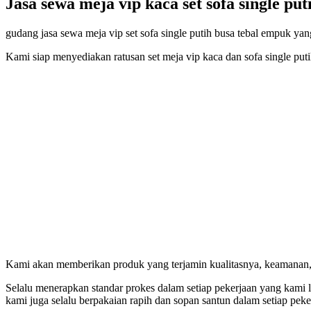
Jasa sewa meja vip kaca set sofa single pu
gudang jasa sewa meja vip set sofa single putih busa tebal empuk y
Kami siap menyediakan ratusan set meja vip kaca dan sofa single puti
Kami akan memberikan produk yang terjamin kualitasnya, keamanan, 
Selalu menerapkan standar prokes dalam setiap pekerjaan yang kami
kami juga selalu berpakaian rapih dan sopan santun dalam setiap peke