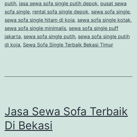
putih
,
jasa sewa sofa single putih depok
,
pusat sewa
Timur
sofa single
,
rental sofa single depok
,
sewa sofa single
,
sewa sofa single hitam di koja
,
sewa sofa single kotak
,
sewa sofa single minimalis
,
sewa sofa single puff
jakarta
,
sewa sofa single putih
,
sewa sofa single putih
di koja
,
Sewa Sofa Single Terbaik Bekasi Timur
Jasa Sewa Sofa Terbaik
Di Bekasi