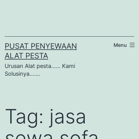
Lewati
ke
konten
PUSAT PENYEWAAN
Menu
ALAT PESTA
Urusan Alat pesta…… Kami
Solusinya…….
Tag:
jasa
sewa sofa