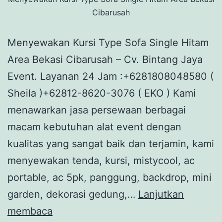
Cibarusah
Menyewakan Kursi Type Sofa Single Hitam
Area Bekasi Cibarusah – Cv. Bintang Jaya
Event. Layanan 24 Jam :+6281808048580 (
Sheila )+62812-8620-3076 ( EKO ) Kami
menawarkan jasa persewaan berbagai
macam kebutuhan alat event dengan
kualitas yang sangat baik dan terjamin, kami
menyewakan tenda, kursi, mistycool, ac
portable, ac 5pk, panggung, backdrop, mini
garden, dekorasi gedung,…
Lanjutkan
Menyewakan
membaca