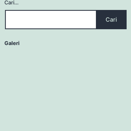
Cari…
Galeri