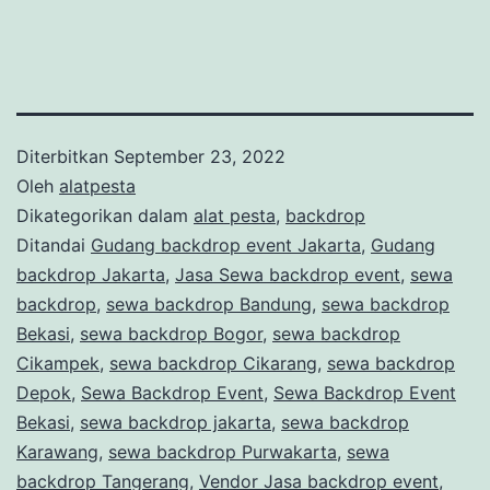
Diterbitkan
September 23, 2022
Oleh
alatpesta
Dikategorikan dalam
alat pesta
,
backdrop
Ditandai
Gudang backdrop event Jakarta
,
Gudang
backdrop Jakarta
,
Jasa Sewa backdrop event
,
sewa
backdrop
,
sewa backdrop Bandung
,
sewa backdrop
Bekasi
,
sewa backdrop Bogor
,
sewa backdrop
Cikampek
,
sewa backdrop Cikarang
,
sewa backdrop
Depok
,
Sewa Backdrop Event
,
Sewa Backdrop Event
Bekasi
,
sewa backdrop jakarta
,
sewa backdrop
Karawang
,
sewa backdrop Purwakarta
,
sewa
backdrop Tangerang
,
Vendor Jasa backdrop event
,