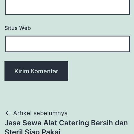
Situs Web
Navigasi
Artikel sebelumnya
Jasa Sewa Alat Catering Bersih dan
pos
Steril Siap Pakai