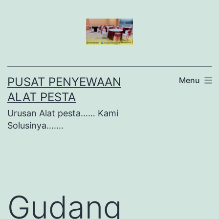
Lewati
ke
konten
PUSAT PENYEWAAN
Menu
ALAT PESTA
Urusan Alat pesta…… Kami
Solusinya…….
Gudang