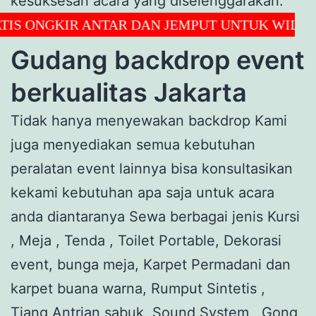
kesuksesan acara yang diselenggarakan.
NGKIR ANTAR DAN JEMPUT UNTUK WILAYAH JA
Gudang backdrop event
berkualitas Jakarta
Tidak hanya menyewakan backdrop Kami
juga menyediakan semua kebutuhan
peralatan event lainnya bisa konsultasikan
kekami kebutuhan apa saja untuk acara
anda diantaranya Sewa berbagai jenis Kursi
, Meja , Tenda , Toilet Portable, Dekorasi
event, bunga meja, Karpet Permadani dan
karpet buana warna, Rumput Sintetis ,
Tiang Antrian sabuk, Sound System , Gong