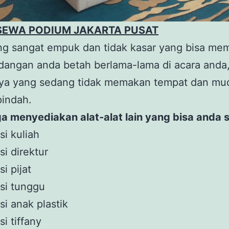
SEWA PODIUM JAKARTA PUSAT
ng sangat empuk dan tidak kasar yang bisa me
dangan anda betah berlama-lama di acara anda
ya yang sedang tidak memakan tempat dan mu
pindah.
a menyediakan alat-alat lain yang bisa anda 
si kuliah
si direktur
si pijat
si tunggu
si anak plastik
si tiffany