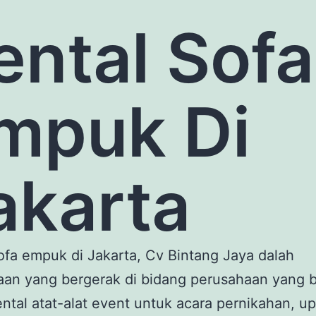
ental Sofa
mpuk Di
akarta
ofa empuk di Jakarta, Cv Bintang Jaya dalah
aan yang bergerak di bidang perusahaan yang 
rental atat-alat event untuk acara pernikahan, u