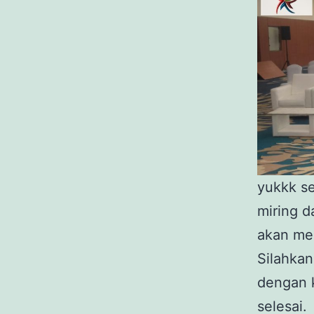
yukkk se
miring d
akan me
Silahkan
dengan 
selesai.