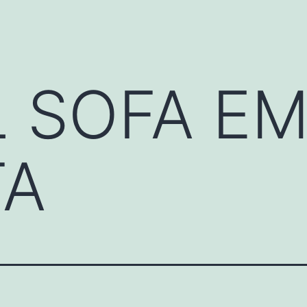
 SOFA EM
TA