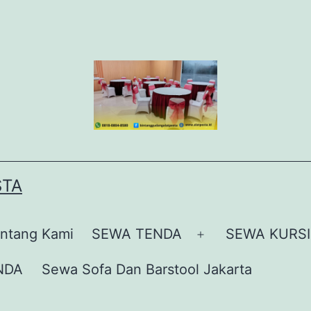
STA
ntang Kami
SEWA TENDA
SEWA KURSI
Buka
menu
NDA
Sewa Sofa Dan Barstool Jakarta