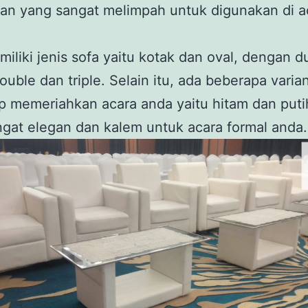
an yang sangat melimpah untuk digunakan di a
iliki jenis sofa yaitu kotak dan oval, dengan 
double dan triple. Selain itu, ada beberapa vari
p memeriahkan acara anda yaitu hitam dan puti
gat elegan dan kalem untuk acara formal anda.