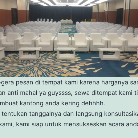
gera pesan di tempat kami karena harganya sa
an anti mahal ya guyssss, sewa ditempat kami t
mbuat kantong anda kering dehhhh.
 tentukan tanggalnya dan langsung konsultasik
kami, kami siap untuk mensukseskan acara and