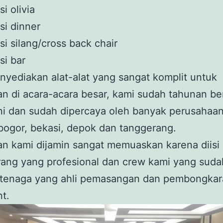
si olivia
si dinner
si silang/cross back chair
si bar
yediakan alat-alat yang sangat komplit untuk
n di acara-acara besar, kami sudah tahunan be
ni dan sudah dipercaya oleh banyak perusahaan
 bogor, bekasi, depok dan tanggerang.
n kami dijamin sangat memuaskan karena diisi
ang yang profesional dan crew kami yang sudah
 tenaga yang ahli pemasangan dan pembongkara
nt.