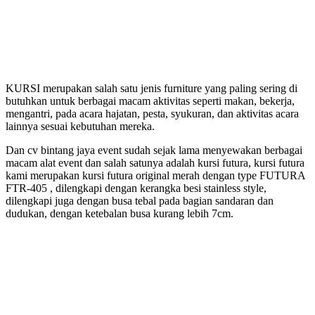
KURSI merupakan salah satu jenis furniture yang paling sering di
butuhkan untuk berbagai macam aktivitas seperti makan, bekerja,
mengantri, pada acara hajatan, pesta, syukuran, dan aktivitas acara
lainnya sesuai kebutuhan mereka.
Dan cv bintang jaya event sudah sejak lama menyewakan berbagai
macam alat event dan salah satunya adalah kursi futura, kursi futura
kami merupakan kursi futura original merah dengan type FUTURA
FTR-405 , dilengkapi dengan kerangka besi stainless style,
dilengkapi juga dengan busa tebal pada bagian sandaran dan
dudukan, dengan ketebalan busa kurang lebih 7cm.