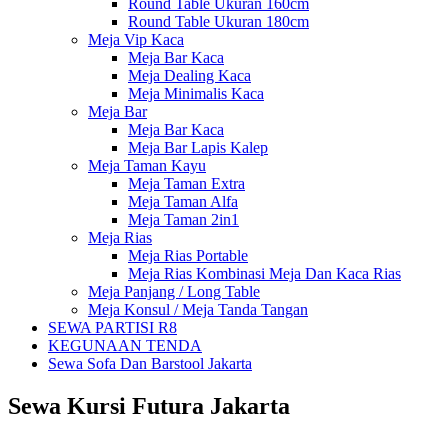
Round Table Ukuran 160cm
Round Table Ukuran 180cm
Meja Vip Kaca
Meja Bar Kaca
Meja Dealing Kaca
Meja Minimalis Kaca
Meja Bar
Meja Bar Kaca
Meja Bar Lapis Kalep
Meja Taman Kayu
Meja Taman Extra
Meja Taman Alfa
Meja Taman 2in1
Meja Rias
Meja Rias Portable
Meja Rias Kombinasi Meja Dan Kaca Rias
Meja Panjang / Long Table
Meja Konsul / Meja Tanda Tangan
SEWA PARTISI R8
KEGUNAAN TENDA
Sewa Sofa Dan Barstool Jakarta
Sewa Kursi Futura Jakarta