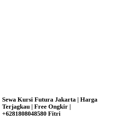
Sewa Kursi Futura Jakarta | Harga
Terjagkau | Free Ongkir |
+6281808048580 Fitri