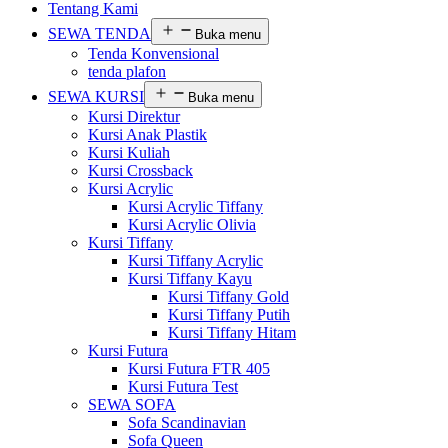
Tentang Kami
SEWA TENDA
Buka menu
Tenda Konvensional
tenda plafon
SEWA KURSI
Buka menu
Kursi Direktur
Kursi Anak Plastik
Kursi Kuliah
Kursi Crossback
Kursi Acrylic
Kursi Acrylic Tiffany
Kursi Acrylic Olivia
Kursi Tiffany
Kursi Tiffany Acrylic
Kursi Tiffany Kayu
Kursi Tiffany Gold
Kursi Tiffany Putih
Kursi Tiffany Hitam
Kursi Futura
Kursi Futura FTR 405
Kursi Futura Test
SEWA SOFA
Sofa Scandinavian
Sofa Queen