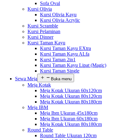
Sofa Oval
Kursi Olivia
Kursi Olivia Kayu
Kursi Olivia Acrylic
Kursi Scramble
Kursi Pelaminan
Kursi Dinner
Kursi Taman Kayu
Kursi Taman Kayu EXtra
Kursi Taman Kayu ALfa
Kursi Taman 2in1
Kursi Taman Kayu Lipat (Magic)
Kursi Taman Single
Sewa Meja
Buka menu
Meja Kotak
Meja Kotak Ukuran 60x120cm
Meja Kotak Ukuran 80x120cm
Meja Kotak Ukuran 80x180cm
Meja IBM
Meja Ibm Ukuran 45x180cm
Meja Ibm Ukuran 60x180cm
Meja Kotak Ukuran 80x180cm
Round Table
Round Table Ukuran 120cm