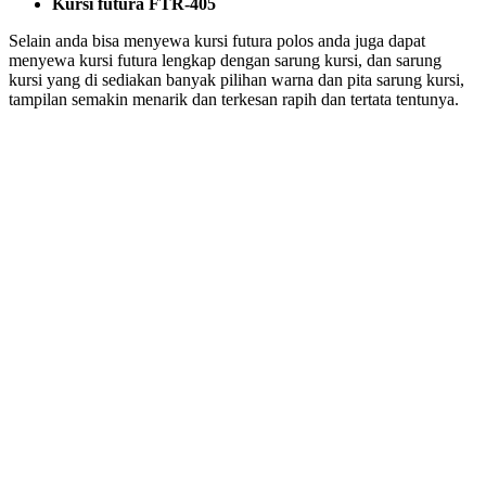
Kursi futura FTR-405
Selain anda bisa menyewa kursi futura polos anda juga dapat
menyewa kursi futura lengkap dengan sarung kursi, dan sarung
kursi yang di sediakan banyak pilihan warna dan pita sarung kursi,
tampilan semakin menarik dan terkesan rapih dan tertata tentunya.