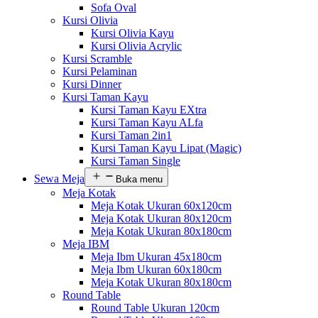
Sofa Oval
Kursi Olivia
Kursi Olivia Kayu
Kursi Olivia Acrylic
Kursi Scramble
Kursi Pelaminan
Kursi Dinner
Kursi Taman Kayu
Kursi Taman Kayu EXtra
Kursi Taman Kayu ALfa
Kursi Taman 2in1
Kursi Taman Kayu Lipat (Magic)
Kursi Taman Single
Sewa Meja
Buka menu
Meja Kotak
Meja Kotak Ukuran 60x120cm
Meja Kotak Ukuran 80x120cm
Meja Kotak Ukuran 80x180cm
Meja IBM
Meja Ibm Ukuran 45x180cm
Meja Ibm Ukuran 60x180cm
Meja Kotak Ukuran 80x180cm
Round Table
Round Table Ukuran 120cm