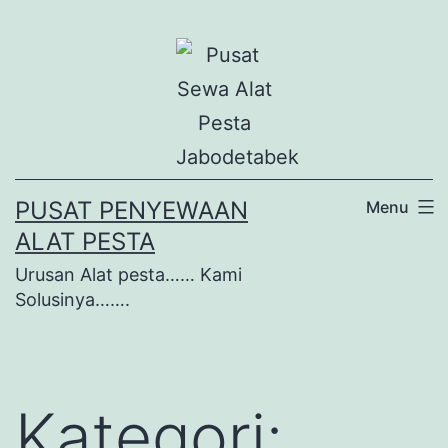
Lewati
ke
konten
PUSAT PENYEWAAN
Menu
ALAT PESTA
Urusan Alat pesta…… Kami
Solusinya…….
Kategori: