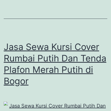
Jasa Sewa Kursi Cover
Rumbai Putih Dan Tenda
Plafon Merah Putih di
Bogor