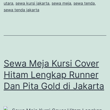
utara
,
sewa kursi jakarta
,
sewa meja
,
sewa tenda
,
sewa tenda jakarta
Sewa Meja Kursi Cover
Hitam Lengkap Runner
Dan Pita Gold di Jakarta