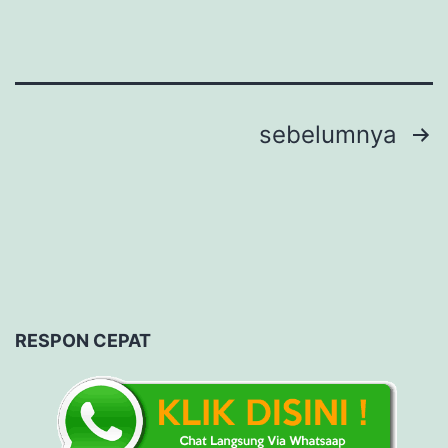
Navigasi
sebelumnya
pos
RESPON CEPAT