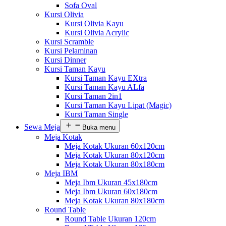
Sofa Oval
Kursi Olivia
Kursi Olivia Kayu
Kursi Olivia Acrylic
Kursi Scramble
Kursi Pelaminan
Kursi Dinner
Kursi Taman Kayu
Kursi Taman Kayu EXtra
Kursi Taman Kayu ALfa
Kursi Taman 2in1
Kursi Taman Kayu Lipat (Magic)
Kursi Taman Single
Sewa Meja
Buka menu
Meja Kotak
Meja Kotak Ukuran 60x120cm
Meja Kotak Ukuran 80x120cm
Meja Kotak Ukuran 80x180cm
Meja IBM
Meja Ibm Ukuran 45x180cm
Meja Ibm Ukuran 60x180cm
Meja Kotak Ukuran 80x180cm
Round Table
Round Table Ukuran 120cm