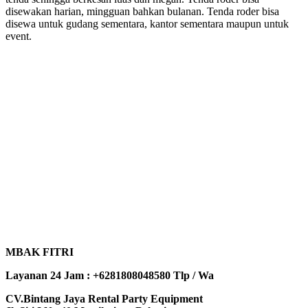
disewakan harian, mingguan bahkan bulanan. Tenda roder bisa
disewa untuk gudang sementara, kantor sementara maupun untuk
event.
MBAK FITRI
Layanan 24 Jam : +6281808048580 Tlp / Wa
CV.Bintang Jaya Rental Party Equipment