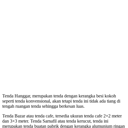
Tenda Hanggar, merupakan tenda dengan kerangka besi kokoh
seperti tenda konvensional, akan tetapi tenda ini tidak ada tiang di
tengah ruangan tenda sehingga berkesan luas.
Tenda Bazar atau tenda cafe, tersedia ukuran tenda cafe 2×2 meter
dan 3×3 meter. Tenda Sarnafil atau tenda kerucut, tenda ini
merupakan tenda buatan pabrik dengan kerangka alumunium ringan