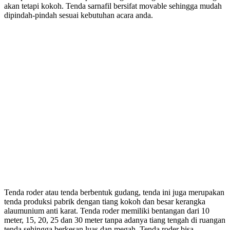
akan tetapi kokoh. Tenda sarnafil bersifat movable sehingga mudah
dipindah-pindah sesuai kebutuhan acara anda.
Tenda roder atau tenda berbentuk gudang, tenda ini juga merupakan
tenda produksi pabrik dengan tiang kokoh dan besar kerangka
alaumunium anti karat. Tenda roder memiliki bentangan dari 10
meter, 15, 20, 25 dan 30 meter tanpa adanya tiang tengah di ruangan
tenda sehingga berkesan luas dan megah. Tenda roder bisa