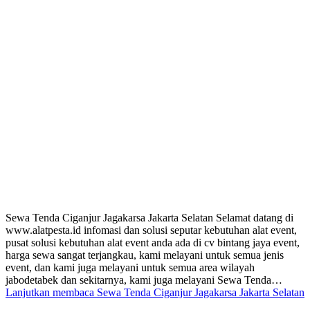
Sewa Tenda Ciganjur Jagakarsa Jakarta Selatan Selamat datang di
www.alatpesta.id infomasi dan solusi seputar kebutuhan alat event,
pusat solusi kebutuhan alat event anda ada di cv bintang jaya event,
harga sewa sangat terjangkau, kami melayani untuk semua jenis
event, dan kami juga melayani untuk semua area wilayah
jabodetabek dan sekitarnya, kami juga melayani Sewa Tenda…
Lanjutkan membaca
Sewa Tenda Ciganjur Jagakarsa Jakarta Selatan