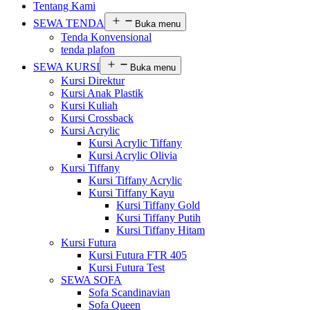
Tentang Kami
SEWA TENDA
Buka menu
Tenda Konvensional
tenda plafon
SEWA KURSI
Buka menu
Kursi Direktur
Kursi Anak Plastik
Kursi Kuliah
Kursi Crossback
Kursi Acrylic
Kursi Acrylic Tiffany
Kursi Acrylic Olivia
Kursi Tiffany
Kursi Tiffany Acrylic
Kursi Tiffany Kayu
Kursi Tiffany Gold
Kursi Tiffany Putih
Kursi Tiffany Hitam
Kursi Futura
Kursi Futura FTR 405
Kursi Futura Test
SEWA SOFA
Sofa Scandinavian
Sofa Queen