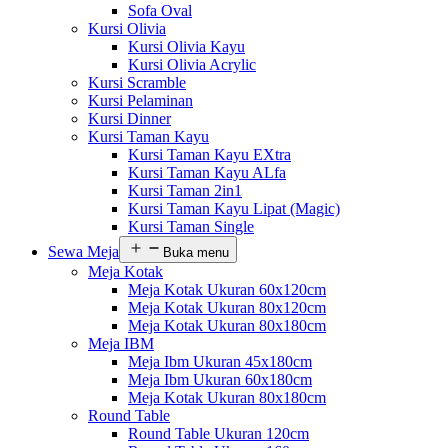
Sofa Oval
Kursi Olivia
Kursi Olivia Kayu
Kursi Olivia Acrylic
Kursi Scramble
Kursi Pelaminan
Kursi Dinner
Kursi Taman Kayu
Kursi Taman Kayu EXtra
Kursi Taman Kayu ALfa
Kursi Taman 2in1
Kursi Taman Kayu Lipat (Magic)
Kursi Taman Single
Sewa Meja
Buka menu
Meja Kotak
Meja Kotak Ukuran 60x120cm
Meja Kotak Ukuran 80x120cm
Meja Kotak Ukuran 80x180cm
Meja IBM
Meja Ibm Ukuran 45x180cm
Meja Ibm Ukuran 60x180cm
Meja Kotak Ukuran 80x180cm
Round Table
Round Table Ukuran 120cm