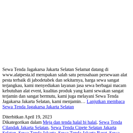
Sewa Tenda Jagakarsa Jakarta Selatan Selamat datang di
www.alatpesta.id merupakan salah satu perusahaan persewaan alat
pesta terbaik di jabodetabek dan sekitarnya, harga sewa sangat
terjangkau, kami menyediakan layanan jasa sewa berbagai macam
kebutuhan alat event, kualitas produk yang kami sewakan sangat
terjamin dan sangat bermutu, kami juga melayani Sewa Tenda
Jagakarsa Jakarta Selatan, kami menjamin…
Lanjutkan membaca
Sewa Tenda Jagakarsa Jakarta Selatan
Diterbitkan
April 19, 2023
Dikategorikan dalam
Meja dan tenda halal bi halal
,
Sewa Tenda
Cilandak Jakarta Selatan
,
Sewa Tenda Cipete Selatan Jakarta
Selatan
,
Sewa Tenda Jakarta
,
Sewa Tenda Jakarta Barat
,
Sewa