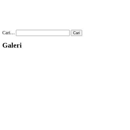
Cari…
Galeri