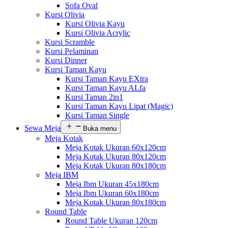
Sofa Oval
Kursi Olivia
Kursi Olivia Kayu
Kursi Olivia Acrylic
Kursi Scramble
Kursi Pelaminan
Kursi Dinner
Kursi Taman Kayu
Kursi Taman Kayu EXtra
Kursi Taman Kayu ALfa
Kursi Taman 2in1
Kursi Taman Kayu Lipat (Magic)
Kursi Taman Single
Sewa Meja
Buka menu
Meja Kotak
Meja Kotak Ukuran 60x120cm
Meja Kotak Ukuran 80x120cm
Meja Kotak Ukuran 80x180cm
Meja IBM
Meja Ibm Ukuran 45x180cm
Meja Ibm Ukuran 60x180cm
Meja Kotak Ukuran 80x180cm
Round Table
Round Table Ukuran 120cm