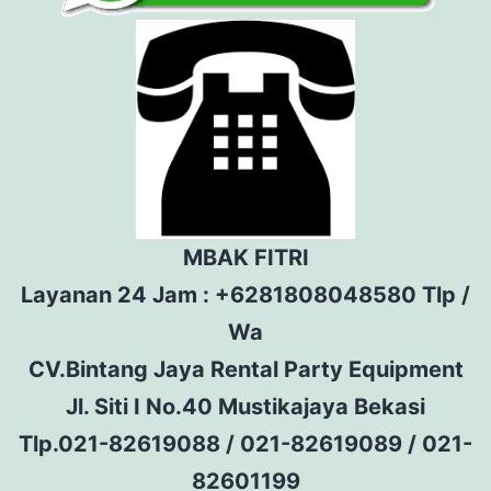
MBAK FITRI
Layanan 24 Jam : +6281808048580 Tlp /
Wa
CV.Bintang Jaya Rental Party Equipment
Jl. Siti I No.40 Mustikajaya Bekasi
Tlp.021-82619088 / 021-82619089 / 021-
82601199