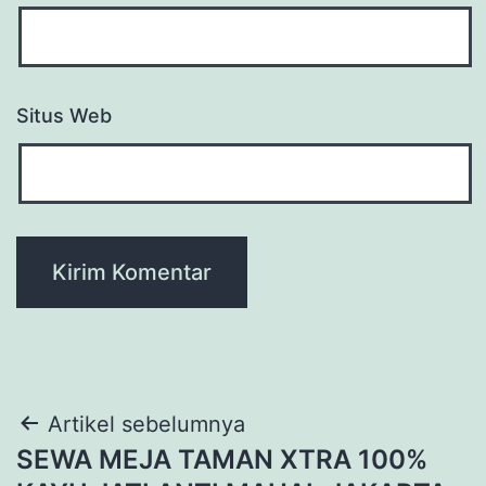
Situs Web
Navigasi
Artikel sebelumnya
SEWA MEJA TAMAN XTRA 100%
pos