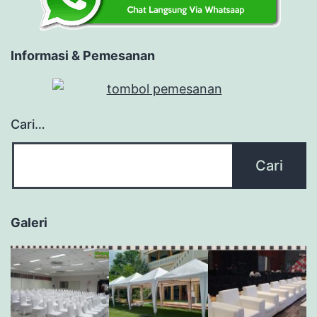
Informasi & Pemesanan
Cari…
Galeri