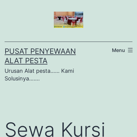
Lewati
ke
konten
PUSAT PENYEWAAN
Menu
ALAT PESTA
Urusan Alat pesta…… Kami
Solusinya…….
Sewa Kursi