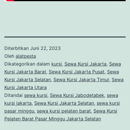
Diterbitkan
Juni 22, 2023
Oleh
alatpesta
Dikategorikan dalam
kursi
,
Sewa Kursi Jakarta
,
Sewa
Kursi Jakarta Barat
,
Sewa Kursi Jakarta Pusat
,
Sewa
Kursi Jakarta Selatan
,
Sewa Kursi Jakarta Timur
,
Sewa
Kursi Jakarta Utara
Ditandai
sewa kursi
,
Sewa Kursi Jabodetabek
,
sewa
kursi jakarta
,
Sewa Kursi Jakarta Selatan
,
sewa kursi
pasar minggu
,
sewa kursi pejaten barat
,
Sewa Kursi
Pejaten Barat Pasar Minggu Jakarta Selatan