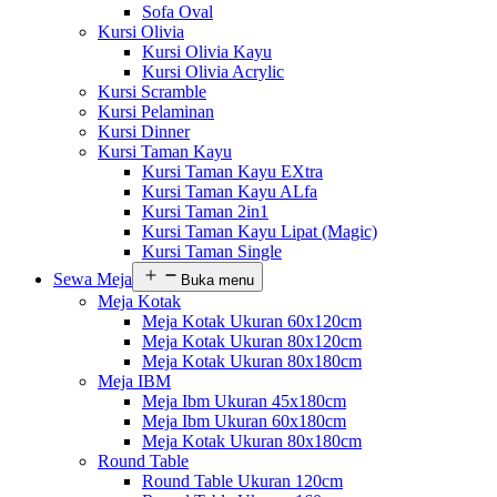
Sofa Oval
Kursi Olivia
Kursi Olivia Kayu
Kursi Olivia Acrylic
Kursi Scramble
Kursi Pelaminan
Kursi Dinner
Kursi Taman Kayu
Kursi Taman Kayu EXtra
Kursi Taman Kayu ALfa
Kursi Taman 2in1
Kursi Taman Kayu Lipat (Magic)
Kursi Taman Single
Sewa Meja
Buka menu
Meja Kotak
Meja Kotak Ukuran 60x120cm
Meja Kotak Ukuran 80x120cm
Meja Kotak Ukuran 80x180cm
Meja IBM
Meja Ibm Ukuran 45x180cm
Meja Ibm Ukuran 60x180cm
Meja Kotak Ukuran 80x180cm
Round Table
Round Table Ukuran 120cm