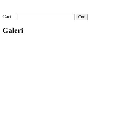
Cari…
Galeri