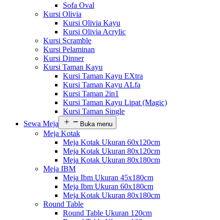
Sofa Oval
Kursi Olivia
Kursi Olivia Kayu
Kursi Olivia Acrylic
Kursi Scramble
Kursi Pelaminan
Kursi Dinner
Kursi Taman Kayu
Kursi Taman Kayu EXtra
Kursi Taman Kayu ALfa
Kursi Taman 2in1
Kursi Taman Kayu Lipat (Magic)
Kursi Taman Single
Sewa Meja
Buka menu
Meja Kotak
Meja Kotak Ukuran 60x120cm
Meja Kotak Ukuran 80x120cm
Meja Kotak Ukuran 80x180cm
Meja IBM
Meja Ibm Ukuran 45x180cm
Meja Ibm Ukuran 60x180cm
Meja Kotak Ukuran 80x180cm
Round Table
Round Table Ukuran 120cm