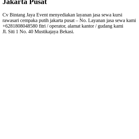
Jakarta Pusat
Cv Bintang Jaya Event menyediakan layanan jasa sewa kursi
rawasari cempaka putih jakarta pusat – No. Layanan jasa sewa kami
+6281808048580 fitri / operator, alamat kantor / gudang kami
Jl. Siti 1 No. 40 Mustikajaya Bekasi.