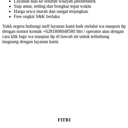
Layanan luas ke seluruh wilayah jabodetabek
Siap antar, setting dan bongkar tepat waktu
Harga sewa murah dan sangat terjangkau
Free ongkir S&K berlaku
Yukk segera hubungi staff layanan kami baik melalui wa maupun tlp
dengan nomor kontak +6281808048580 fitri / operator atau dengan
cara klik logo wa maupun tlp di bawah ini untuk terhubung
langsung dengan layanan kami.
FITRI