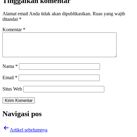
Tinggalkan komentar
Alamat email Anda tidak akan dipublikasikan.
Ruas yang wajib
ditandai
*
Komentar
*
Nama
*
Email
*
Situs Web
Navigasi pos
Artikel sebelumnya