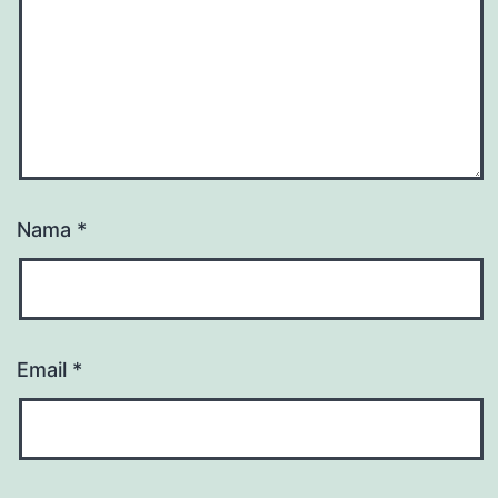
Nama
*
Email
*