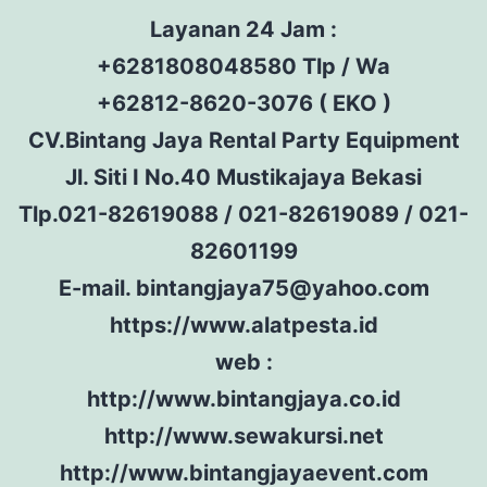
Layanan 24 Jam :
+6281808048580 Tlp / Wa
+62812-8620-3076 ( EKO )
CV.Bintang Jaya Rental Party Equipment
Jl. Siti I No.40 Mustikajaya Bekasi
Tlp.021-82619088 / 021-82619089 / 021-
82601199
E-mail. bintangjaya75@yahoo.com
https://www.alatpesta.id
web :
http://www.bintangjaya.co.id
http://www.sewakursi.net
http://www.bintangjayaevent.com