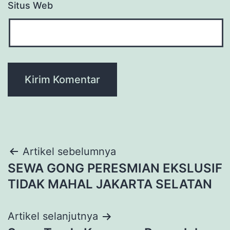
Situs Web
Navigasi
Artikel sebelumnya
SEWA GONG PERESMIAN EKSLUSIF
pos
TIDAK MAHAL JAKARTA SELATAN
Artikel selanjutnya