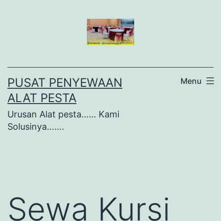
Lewati
ke
konten
PUSAT PENYEWAAN
Menu
ALAT PESTA
Urusan Alat pesta…… Kami
Solusinya…….
Sewa Kursi