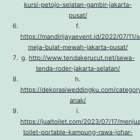
kursi-petojo-selatan-gambir-jakarta-
pusat/
f.
https://mandirijayaevent.id/2022/07/11/
meja-bulat-mewah-jakarta-pusat/
g.
http://www.tendakerucut.net/sewa-
tenda-roder-jakarta-selatan/
h.
https://dekorasiweddingku.com/category
anak/
i.
https://jualtoilet.com/2023/07/17/menjua
toilet-portable-kampung-rawa-johar-