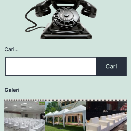
Cari…
Galeri