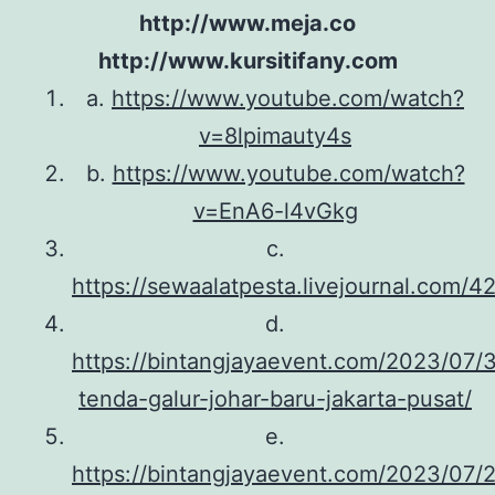
http://www.meja.co
http://www.kursitifany.com
a.
https://www.youtube.com/watch?
v=8lpimauty4s
b.
https://www.youtube.com/watch?
v=EnA6-l4vGkg
c.
https://sewaalatpesta.livejournal.com/4
d.
https://bintangjayaevent.com/2023/07/
tenda-galur-johar-baru-jakarta-pusat/
e.
https://bintangjayaevent.com/2023/07/