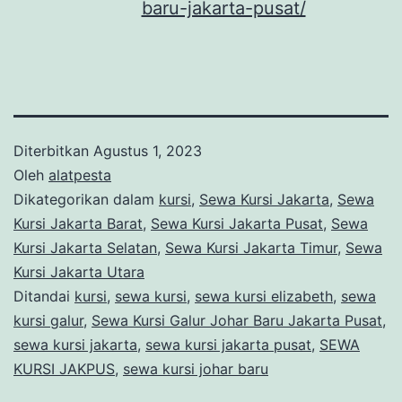
baru-jakarta-pusat/
Diterbitkan
Agustus 1, 2023
Oleh
alatpesta
Dikategorikan dalam
kursi
,
Sewa Kursi Jakarta
,
Sewa
Kursi Jakarta Barat
,
Sewa Kursi Jakarta Pusat
,
Sewa
Kursi Jakarta Selatan
,
Sewa Kursi Jakarta Timur
,
Sewa
Kursi Jakarta Utara
Ditandai
kursi
,
sewa kursi
,
sewa kursi elizabeth
,
sewa
kursi galur
,
Sewa Kursi Galur Johar Baru Jakarta Pusat
,
sewa kursi jakarta
,
sewa kursi jakarta pusat
,
SEWA
KURSI JAKPUS
,
sewa kursi johar baru