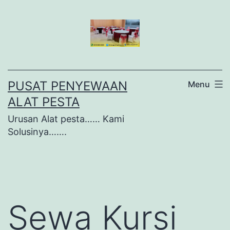
Lewati
ke
konten
PUSAT PENYEWAAN
Menu
ALAT PESTA
Urusan Alat pesta…… Kami
Solusinya…….
Sewa Kursi