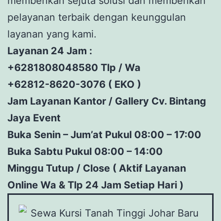
memberikan sejuta solusi dan memberikan
pelayanan terbaik dengan keunggulan
layanan yang kami.
Layanan 24 Jam :
+6281808048580 Tlp / Wa
+62812-8620-3076 ( EKO )
Jam Layanan Kantor / Gallery Cv. Bintang
Jaya Event
Buka Senin – Jum’at Pukul 08:00 – 17:00
Buka Sabtu Pukul 08:00 – 14:00
Minggu Tutup / Close ( Aktif Layanan
Online Wa & Tlp 24 Jam Setiap Hari )