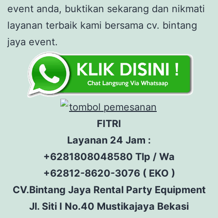
event anda, buktikan sekarang dan nikmati
layanan terbaik kami bersama cv. bintang
jaya event.
FITRI
Layanan 24 Jam :
+6281808048580 Tlp / Wa
+62812-8620-3076 ( EKO )
CV.Bintang Jaya Rental Party Equipment
Jl. Siti I No.40 Mustikajaya Bekasi