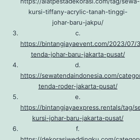
https://alatpestadekorasi.com/tag/sewa-
kursi-tiffany-acrylic-tanah-tinggi-
johar-baru-jakpu/
c.
https://bintangjayaevent.com/2023/07/
tenda-johar-baru-jakarta-pusat/
d.
https://sewatendaindonesia.com/catego
tenda-roder-jakarta-pusat/
e.
https://bintangjayaexpress.rentals/tag/
kursi-johar-baru-jakarta-pusat/
f.
https://dekorasiweddingku.com/category