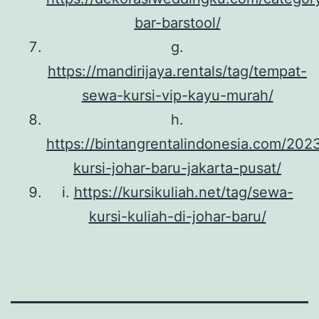
bar-barstool/
g.
https://mandirijaya.rentals/tag/tempat-
sewa-kursi-vip-kayu-murah/
h.
https://bintangrentalindonesia.com/202
kursi-johar-baru-jakarta-pusat/
i.
https://kursikuliah.net/tag/sewa-
kursi-kuliah-di-johar-baru/