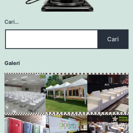
Cari…
Galeri