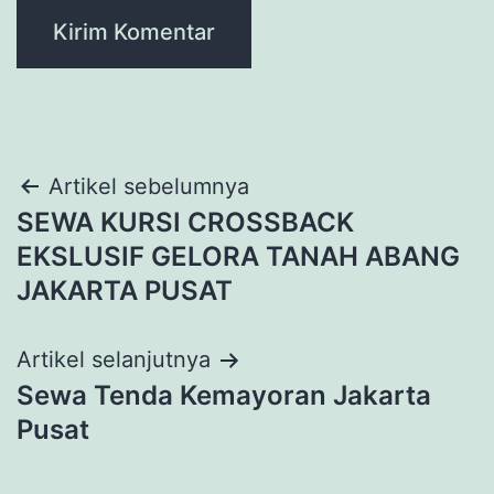
Navigasi
Artikel sebelumnya
SEWA KURSI CROSSBACK
pos
EKSLUSIF GELORA TANAH ABANG
JAKARTA PUSAT
Artikel selanjutnya
Sewa Tenda Kemayoran Jakarta
Pusat