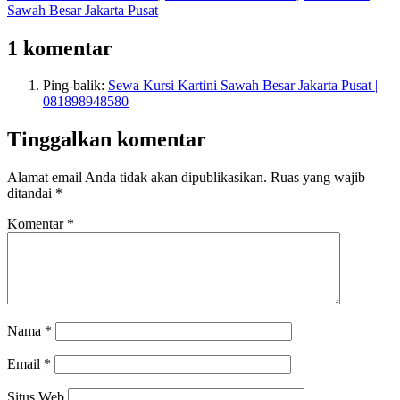
Sawah Besar Jakarta Pusat
1 komentar
Ping-balik:
Sewa Kursi Kartini Sawah Besar Jakarta Pusat |
081898948580
Tinggalkan komentar
Alamat email Anda tidak akan dipublikasikan.
Ruas yang wajib
ditandai
*
Komentar
*
Nama
*
Email
*
Situs Web