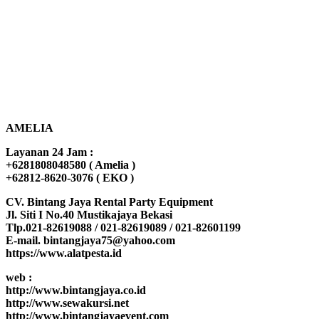
AMELIA
Layanan 24 Jam :
+6281808048580 ( Amelia )
+62812-8620-3076 ( EKO )
CV. Bintang Jaya Rental Party Equipment
Jl. Siti I No.40 Mustikajaya Bekasi
Tlp.021-82619088 / 021-82619089 / 021-82601199
E-mail. bintangjaya75@yahoo.com
https://www.alatpesta.id
web :
http://www.bintangjaya.co.id
http://www.sewakursi.net
http://www.bintangjayaevent.com