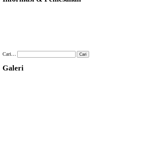
Cari…
Galeri