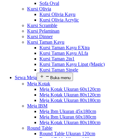
Sofa Oval
Kursi Olivia
Kursi Olivia Kayu
Kursi Olivia Acrylic
Kursi Scramble
Kursi Pelaminan
Kursi Dinner
Kursi Taman Kayu
Kursi Taman Kayu EXtra
Kursi Taman Kayu ALfa
Kursi Taman 2in1
Kursi Taman Kayu Lipat (Magic)
Kursi Taman Single
Sewa Meja
Buka menu
Meja Kotak
Meja Kotak Ukuran 60x120cm
Meja Kotak Ukuran 80x120cm
Meja Kotak Ukuran 80x180cm
Meja IBM
Meja Ibm Ukuran 45x180cm
Meja Ibm Ukuran 60x180cm
Meja Kotak Ukuran 80x180cm
Round Table
Round Table Ukuran 120cm