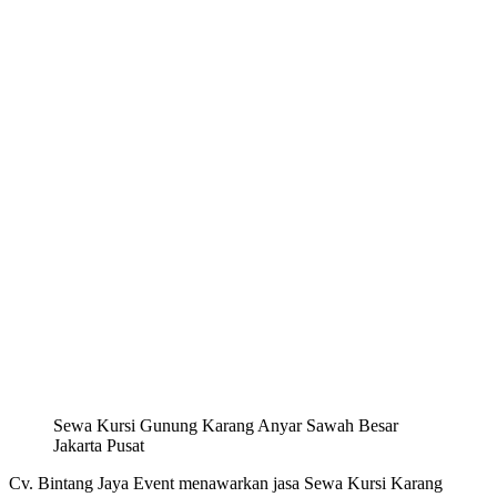
Sewa Kursi Gunung Karang Anyar Sawah Besar
Jakarta Pusat
Cv. Bintang Jaya Event menawarkan jasa Sewa Kursi Karang