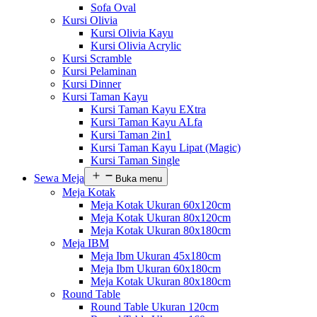
Sofa Oval
Kursi Olivia
Kursi Olivia Kayu
Kursi Olivia Acrylic
Kursi Scramble
Kursi Pelaminan
Kursi Dinner
Kursi Taman Kayu
Kursi Taman Kayu EXtra
Kursi Taman Kayu ALfa
Kursi Taman 2in1
Kursi Taman Kayu Lipat (Magic)
Kursi Taman Single
Sewa Meja
Buka menu
Meja Kotak
Meja Kotak Ukuran 60x120cm
Meja Kotak Ukuran 80x120cm
Meja Kotak Ukuran 80x180cm
Meja IBM
Meja Ibm Ukuran 45x180cm
Meja Ibm Ukuran 60x180cm
Meja Kotak Ukuran 80x180cm
Round Table
Round Table Ukuran 120cm