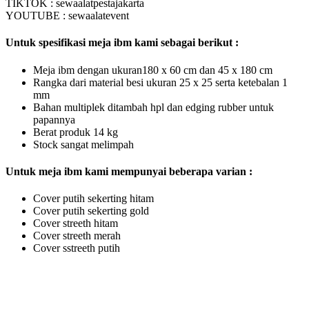
TIKTOK : sewaalatpestajakarta
YOUTUBE : sewaalatevent
Untuk spesifikasi meja ibm kami sebagai berikut :
Meja ibm dengan ukuran180 x 60 cm dan 45 x 180 cm
Rangka dari material besi ukuran 25 x 25 serta ketebalan 1
mm
Bahan multiplek ditambah hpl dan edging rubber untuk
papannya
Berat produk 14 kg
Stock sangat melimpah
Untuk meja ibm kami mempunyai beberapa varian :
Cover putih sekerting hitam
Cover putih sekerting gold
Cover streeth hitam
Cover streeth merah
Cover sstreeth putih