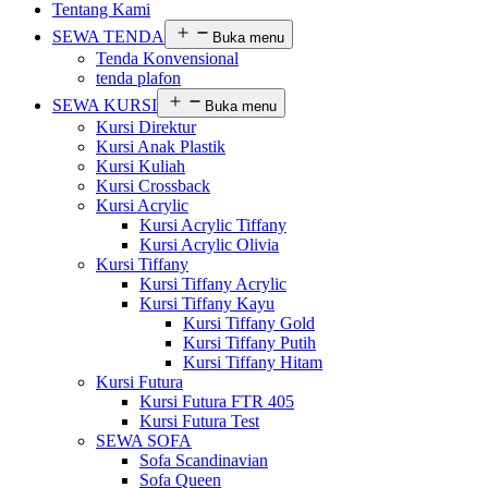
Tentang Kami
SEWA TENDA
Buka menu
Tenda Konvensional
tenda plafon
SEWA KURSI
Buka menu
Kursi Direktur
Kursi Anak Plastik
Kursi Kuliah
Kursi Crossback
Kursi Acrylic
Kursi Acrylic Tiffany
Kursi Acrylic Olivia
Kursi Tiffany
Kursi Tiffany Acrylic
Kursi Tiffany Kayu
Kursi Tiffany Gold
Kursi Tiffany Putih
Kursi Tiffany Hitam
Kursi Futura
Kursi Futura FTR 405
Kursi Futura Test
SEWA SOFA
Sofa Scandinavian
Sofa Queen