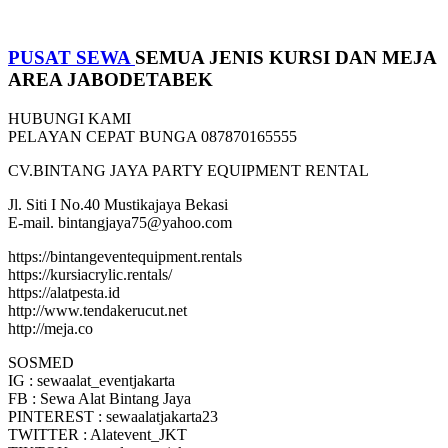
PUSAT
SEWA
SEMUA JENIS KURSI DAN MEJA
AREA JABODETABEK
HUBUNGI KAMI
PELAYAN CEPAT BUNGA 087870165555
CV.BINTANG JAYA PARTY EQUIPMENT RENTAL
Jl. Siti I No.40 Mustikajaya Bekasi
E-mail. bintangjaya75@yahoo.com
https://bintangeventequipment.rentals
https://kursiacrylic.rentals/
https://alatpesta.id
http://www.tendakerucut.net
http://meja.co
SOSMED
IG : sewaalat_eventjakarta
FB : Sewa Alat Bintang Jaya
PINTEREST : sewaalatjakarta23
TWITTER : Alatevent_JKT