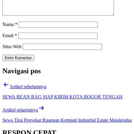
Nama
*
Email
*
Situs Web
Navigasi pos
Artikel sebelumnya
SEWA BEAN BAG SIAP KIRIM KOTA BOGOR TENGAH
Artikel selanjutnya
Sewa Tirai Penyekat Ruangan Kertajati Industrial Estate Majalengka
RESPON CEPAT