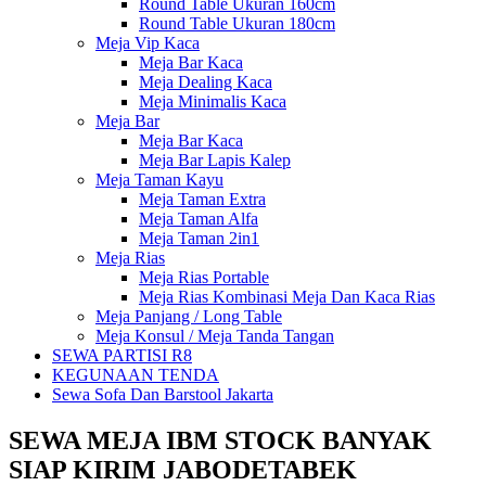
Round Table Ukuran 160cm
Round Table Ukuran 180cm
Meja Vip Kaca
Meja Bar Kaca
Meja Dealing Kaca
Meja Minimalis Kaca
Meja Bar
Meja Bar Kaca
Meja Bar Lapis Kalep
Meja Taman Kayu
Meja Taman Extra
Meja Taman Alfa
Meja Taman 2in1
Meja Rias
Meja Rias Portable
Meja Rias Kombinasi Meja Dan Kaca Rias
Meja Panjang / Long Table
Meja Konsul / Meja Tanda Tangan
SEWA PARTISI R8
KEGUNAAN TENDA
Sewa Sofa Dan Barstool Jakarta
SEWA MEJA IBM STOCK BANYAK
SIAP KIRIM JABODETABEK