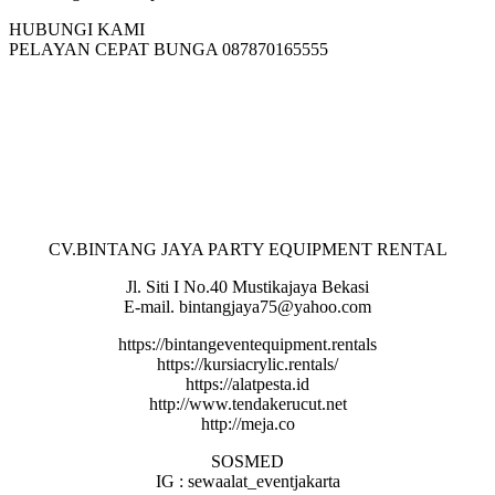
HUBUNGI KAMI
PELAYAN CEPAT BUNGA 087870165555
CV.BINTANG JAYA PARTY EQUIPMENT RENTAL
Jl. Siti I No.40 Mustikajaya Bekasi
E-mail. bintangjaya75@yahoo.com
https://bintangeventequipment.rentals
https://kursiacrylic.rentals/
https://alatpesta.id
http://www.tendakerucut.net
http://meja.co
SOSMED
IG : sewaalat_eventjakarta