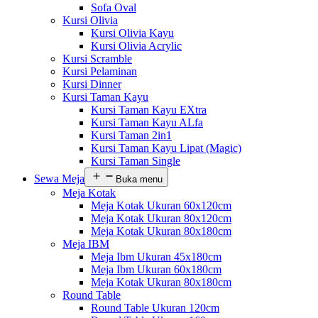
Sofa Oval
Kursi Olivia
Kursi Olivia Kayu
Kursi Olivia Acrylic
Kursi Scramble
Kursi Pelaminan
Kursi Dinner
Kursi Taman Kayu
Kursi Taman Kayu EXtra
Kursi Taman Kayu ALfa
Kursi Taman 2in1
Kursi Taman Kayu Lipat (Magic)
Kursi Taman Single
Sewa Meja
Buka menu
Meja Kotak
Meja Kotak Ukuran 60x120cm
Meja Kotak Ukuran 80x120cm
Meja Kotak Ukuran 80x180cm
Meja IBM
Meja Ibm Ukuran 45x180cm
Meja Ibm Ukuran 60x180cm
Meja Kotak Ukuran 80x180cm
Round Table
Round Table Ukuran 120cm