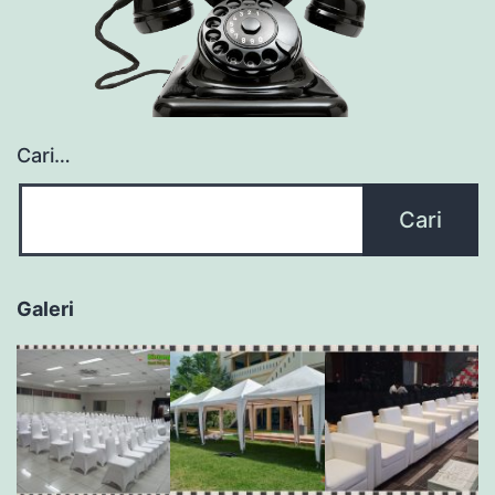
Cari…
Galeri