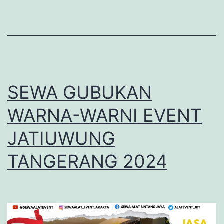
SEWA GUBUKAN
WARNA-WARNI EVENT
JATIUWUNG
TANGERANG 2024