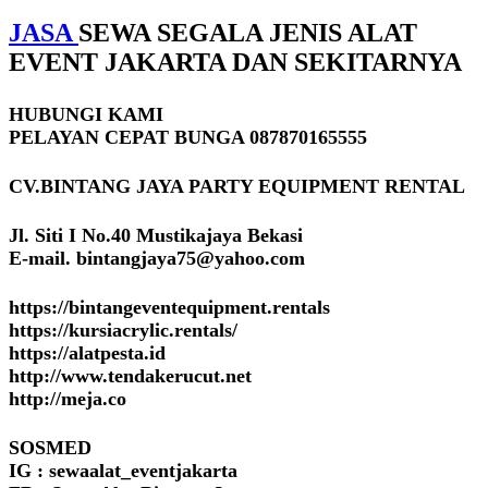
JASA
SEWA SEGALA JENIS ALAT
EVENT JAKARTA DAN SEKITARNYA
HUBUNGI KAMI
PELAYAN CEPAT BUNGA 087870165555
CV.BINTANG JAYA PARTY EQUIPMENT RENTAL
Jl. Siti I No.40 Mustikajaya Bekasi
E-mail. bintangjaya75@yahoo.com
https://bintangeventequipment.rentals
https://kursiacrylic.rentals/
https://alatpesta.id
http://www.tendakerucut.net
http://meja.co
SOSMED
IG : sewaalat_eventjakarta