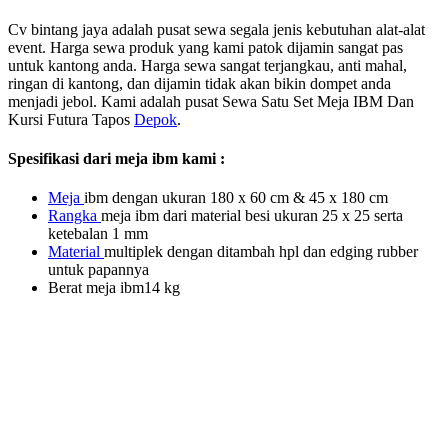
Cv bintang jaya adalah pusat sewa segala jenis kebutuhan alat-alat
event. Harga sewa produk yang kami patok dijamin sangat pas
untuk kantong anda. Harga sewa sangat terjangkau, anti mahal,
ringan di kantong, dan dijamin tidak akan bikin dompet anda
menjadi jebol. Kami adalah pusat Sewa Satu Set Meja IBM Dan
Kursi Futura Tapos
Depok
.
Spesifikasi dari meja ibm kami :
Meja
ibm dengan ukuran 180 x 60 cm & 45 x 180 cm
Rangka
meja ibm dari material besi ukuran 25 x 25 serta
ketebalan 1 mm
Material
multiplek dengan ditambah hpl dan edging rubber
untuk papannya
Berat meja ibm14 kg