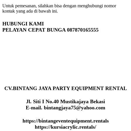
Untuk pemesanan, silahkan bisa dengan menghubungi nomor
kontak yang ada di bawah ini.
HUBUNGI KAMI
PELAYAN CEPAT BUNGA 087870165555
CV.BINTANG JAYA PARTY EQUIPMENT RENTAL
Jl. Siti I No.40 Mustikajaya Bekasi
E-mail. bintangjaya75@yahoo.com
https://bintangeventequipment.rentals
https://kursiacrylic.rentals/