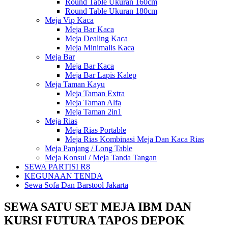
Round Table Ukuran 160cm
Round Table Ukuran 180cm
Meja Vip Kaca
Meja Bar Kaca
Meja Dealing Kaca
Meja Minimalis Kaca
Meja Bar
Meja Bar Kaca
Meja Bar Lapis Kalep
Meja Taman Kayu
Meja Taman Extra
Meja Taman Alfa
Meja Taman 2in1
Meja Rias
Meja Rias Portable
Meja Rias Kombinasi Meja Dan Kaca Rias
Meja Panjang / Long Table
Meja Konsul / Meja Tanda Tangan
SEWA PARTISI R8
KEGUNAAN TENDA
Sewa Sofa Dan Barstool Jakarta
SEWA SATU SET MEJA IBM DAN
KURSI FUTURA TAPOS DEPOK