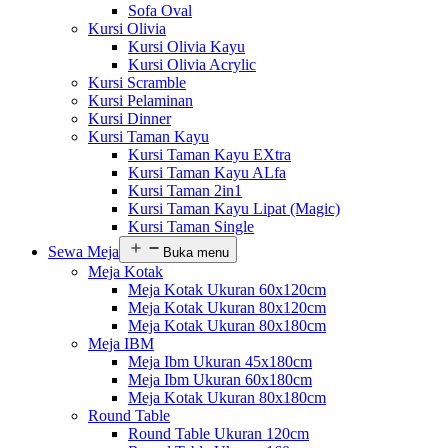
Sofa Oval
Kursi Olivia
Kursi Olivia Kayu
Kursi Olivia Acrylic
Kursi Scramble
Kursi Pelaminan
Kursi Dinner
Kursi Taman Kayu
Kursi Taman Kayu EXtra
Kursi Taman Kayu ALfa
Kursi Taman 2in1
Kursi Taman Kayu Lipat (Magic)
Kursi Taman Single
Sewa Meja
Buka menu
Meja Kotak
Meja Kotak Ukuran 60x120cm
Meja Kotak Ukuran 80x120cm
Meja Kotak Ukuran 80x180cm
Meja IBM
Meja Ibm Ukuran 45x180cm
Meja Ibm Ukuran 60x180cm
Meja Kotak Ukuran 80x180cm
Round Table
Round Table Ukuran 120cm