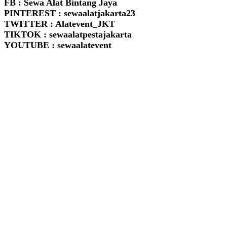
FB : Sewa Alat Bintang Jaya
PINTEREST : sewaalatjakarta23
TWITTER : Alatevent_JKT
TIKTOK : sewaalatpestajakarta
YOUTUBE : sewaalatevent