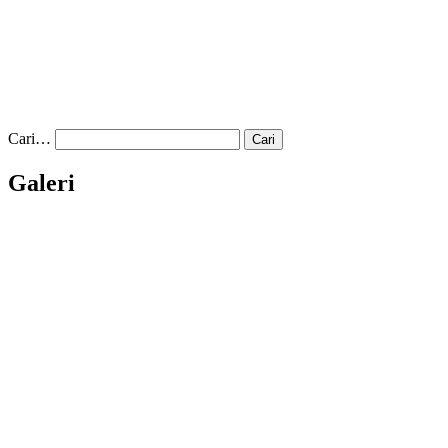
Cari…
Galeri