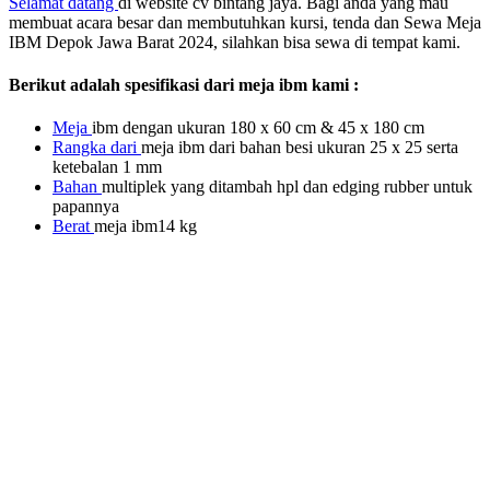
Selamat
datang
di website cv bintang jaya. Bagi anda yang mau
membuat acara besar dan membutuhkan kursi, tenda dan Sewa Meja
IBM Depok Jawa Barat 2024, silahkan bisa sewa di tempat kami.
Berikut adalah spesifikasi dari meja ibm kami :
Meja
ibm dengan ukuran 180 x 60 cm & 45 x 180 cm
Rangka dari
meja ibm dari bahan besi ukuran 25 x 25 serta
ketebalan 1 mm
Bahan
multiplek yang ditambah hpl dan edging rubber untuk
papannya
Berat
meja ibm14 kg