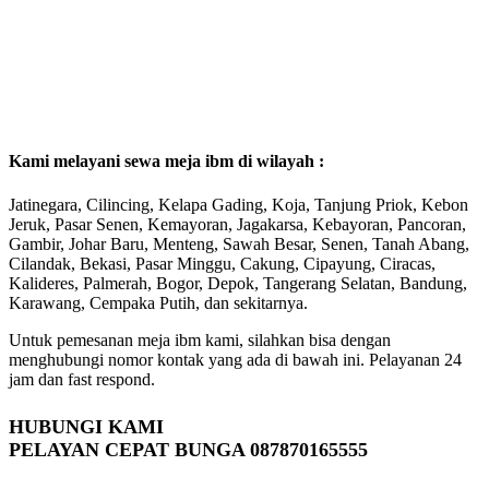
Kami melayani sewa meja ibm di wilayah :
Jatinegara, Cilincing, Kelapa Gading, Koja, Tanjung Priok, Kebon
Jeruk, Pasar Senen, Kemayoran, Jagakarsa, Kebayoran, Pancoran,
Gambir, Johar Baru, Menteng, Sawah Besar, Senen, Tanah Abang,
Cilandak, Bekasi, Pasar Minggu, Cakung, Cipayung, Ciracas,
Kalideres, Palmerah, Bogor, Depok, Tangerang Selatan, Bandung,
Karawang, Cempaka Putih, dan sekitarnya.
Untuk pemesanan meja ibm kami, silahkan bisa dengan
menghubungi nomor kontak yang ada di bawah ini. Pelayanan 24
jam dan fast respond.
HUBUNGI KAMI
PELAYAN CEPAT BUNGA 087870165555