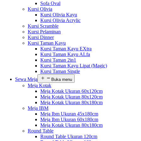
Sofa Oval
Kursi Olivia
Kursi Olivia Kayu
Kursi Olivia Acrylic
Kursi Scramble
Kursi Pelaminan
Kursi Dinner
Kursi Taman Kayu
Kursi Taman Kayu EXtra
Kursi Taman Kayu ALfa
Kursi Taman 2in1
Kursi Taman Kayu Lipat (Magic)
Kursi Taman Single
Sewa Meja
Buka menu
Meja Kotak
Meja Kotak Ukuran 60x120cm
Meja Kotak Ukuran 80x120cm
Meja Kotak Ukuran 80x180cm
Meja IBM
Meja Ibm Ukuran 45x180cm
Meja Ibm Ukuran 60x180cm
Meja Kotak Ukuran 80x180cm
Round Table
Round Table Ukuran 120cm