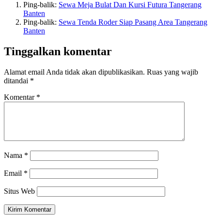
Ping-balik:
Sewa Meja Bulat Dan Kursi Futura Tangerang
Banten
Ping-balik:
Sewa Tenda Roder Siap Pasang Area Tangerang
Banten
Tinggalkan komentar
Alamat email Anda tidak akan dipublikasikan.
Ruas yang wajib
ditandai
*
Komentar
*
Nama
*
Email
*
Situs Web