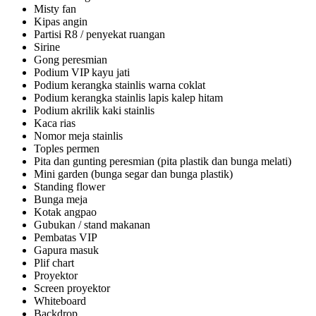
Misty fan
Kipas angin
Partisi R8 / penyekat ruangan
Sirine
Gong peresmian
Podium VIP kayu jati
Podium kerangka stainlis warna coklat
Podium kerangka stainlis lapis kalep hitam
Podium akrilik kaki stainlis
Kaca rias
Nomor meja stainlis
Toples permen
Pita dan gunting peresmian (pita plastik dan bunga melati)
Mini garden (bunga segar dan bunga plastik)
Standing flower
Bunga meja
Kotak angpao
Gubukan / stand makanan
Pembatas VIP
Gapura masuk
Plif chart
Proyektor
Screen proyektor
Whiteboard
Backdrop