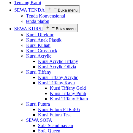
Tentang Kami
SEWA TENDA
Buka menu
Tenda Konvensional
tenda plafon
SEWA KURSI
Buka menu
Kursi Direktur
Kursi Anak Plastik
Kursi Kuliah
Kursi Crossback
Kursi Acrylic
Kursi Acrylic Tiffany
Kursi Acrylic Olivia
Kursi Tiffany
Kursi Tiffany Acrylic
Kursi Tiffany Kayu
Kursi Tiffany Gold
Kursi Tiffany Putih
Kursi Tiffany Hitam
Kursi Futura
Kursi Futura FTR 405
Kursi Futura Test
SEWA SOFA
Sofa Scandinavian
Sofa Queen