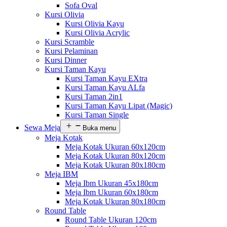
Sofa Oval
Kursi Olivia
Kursi Olivia Kayu
Kursi Olivia Acrylic
Kursi Scramble
Kursi Pelaminan
Kursi Dinner
Kursi Taman Kayu
Kursi Taman Kayu EXtra
Kursi Taman Kayu ALfa
Kursi Taman 2in1
Kursi Taman Kayu Lipat (Magic)
Kursi Taman Single
Sewa Meja
Buka menu
Meja Kotak
Meja Kotak Ukuran 60x120cm
Meja Kotak Ukuran 80x120cm
Meja Kotak Ukuran 80x180cm
Meja IBM
Meja Ibm Ukuran 45x180cm
Meja Ibm Ukuran 60x180cm
Meja Kotak Ukuran 80x180cm
Round Table
Round Table Ukuran 120cm