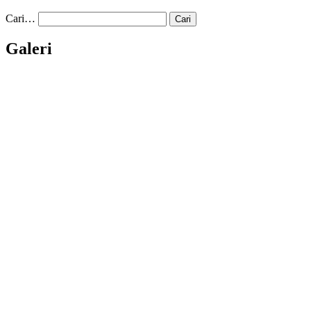
Cari…
Galeri