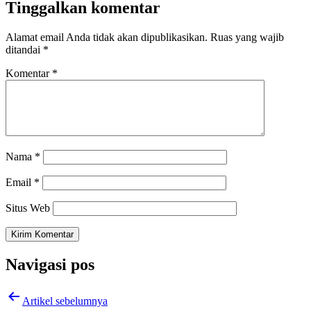
Tinggalkan komentar
Alamat email Anda tidak akan dipublikasikan.
Ruas yang wajib
ditandai
*
Komentar
*
Nama
*
Email
*
Situs Web
Navigasi pos
Artikel sebelumnya