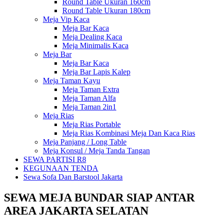
Round Table Ukuran 160cm
Round Table Ukuran 180cm
Meja Vip Kaca
Meja Bar Kaca
Meja Dealing Kaca
Meja Minimalis Kaca
Meja Bar
Meja Bar Kaca
Meja Bar Lapis Kalep
Meja Taman Kayu
Meja Taman Extra
Meja Taman Alfa
Meja Taman 2in1
Meja Rias
Meja Rias Portable
Meja Rias Kombinasi Meja Dan Kaca Rias
Meja Panjang / Long Table
Meja Konsul / Meja Tanda Tangan
SEWA PARTISI R8
KEGUNAAN TENDA
Sewa Sofa Dan Barstool Jakarta
SEWA MEJA BUNDAR SIAP ANTAR
AREA JAKARTA SELATAN