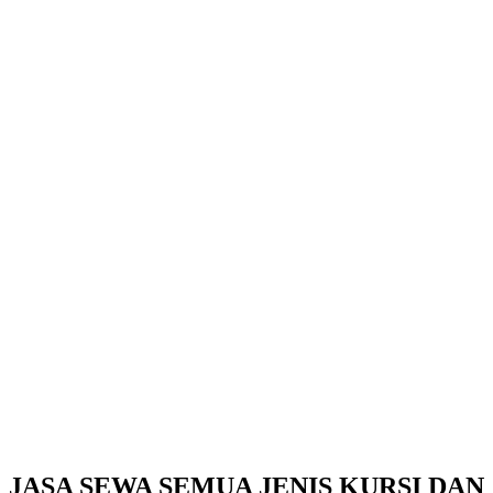
JASA SEWA SEMUA JENIS KURSI DAN