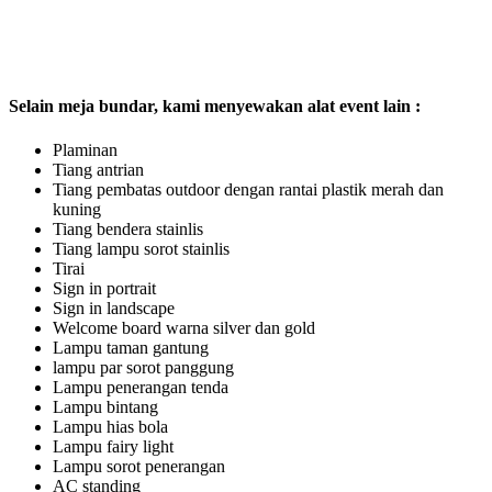
Selain meja bundar, kami menyewakan alat event lain :
Plaminan
Tiang antrian
Tiang pembatas outdoor dengan rantai plastik merah dan
kuning
Tiang bendera stainlis
Tiang lampu sorot stainlis
Tirai
Sign in portrait
Sign in landscape
Welcome board warna silver dan gold
Lampu taman gantung
lampu par sorot panggung
Lampu penerangan tenda
Lampu bintang
Lampu hias bola
Lampu fairy light
Lampu sorot penerangan
AC standing