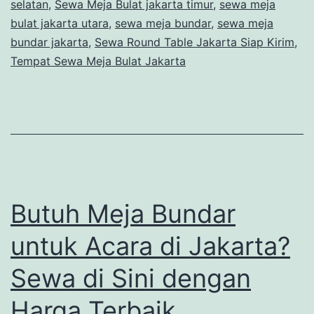
selatan
,
Sewa Meja Bulat jakarta timur
,
sewa meja
bulat jakarta utara
,
sewa meja bundar
,
sewa meja
bundar jakarta
,
Sewa Round Table Jakarta Siap Kirim
,
Tempat Sewa Meja Bulat Jakarta
Butuh Meja Bundar
untuk Acara di Jakarta?
Sewa di Sini dengan
Harga Terbaik