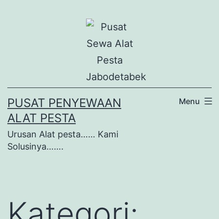
Lewati
ke
konten
PUSAT PENYEWAAN
Menu
ALAT PESTA
Urusan Alat pesta…… Kami
Solusinya…….
Kategori: