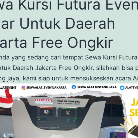
a Kursi Futura Even
ar Untuk Daerah
arta Free Ongkir
nda yang sedang cari tempat Sewa Kursi Futura
tuk Daerah Jakarta Free Ongkir, silahkan bisa 
ng jaya, kami siap untuk mensukseskan acara A