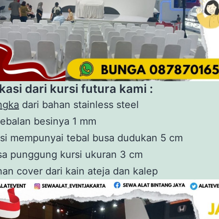
kasi dari kursi futura kami :
n
g
ka
dari bahan stainless steel
tebalan besinya 1 mm
rsi mempunyai tebal busa dudukan 5 cm
sa punggung kursi ukuran 3 cm
an cover dari kain ateja dan kalep