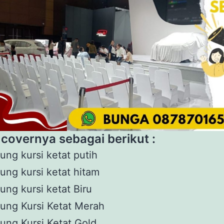
 covernya sebagai berikut :
ung kursi ketat putih
ung kursi ketat hitam
ung kursi ketat Biru
ung Kursi Ketat Merah
ung Kursi Ketat Gold