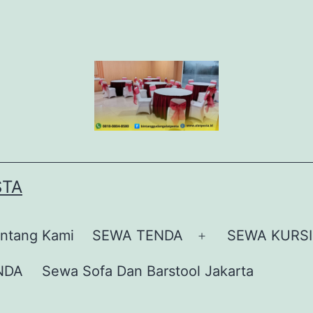
STA
ntang Kami
SEWA TENDA
SEWA KURSI
Buka
menu
NDA
Sewa Sofa Dan Barstool Jakarta