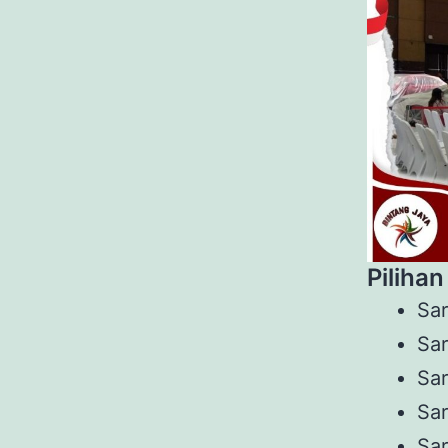
Pilihan
Sar
Sar
Sar
Sar
Sar