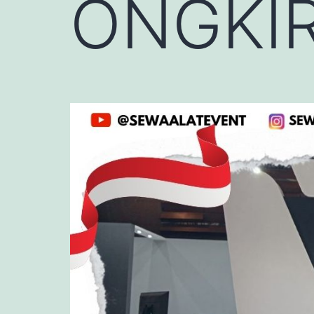
ONGKI