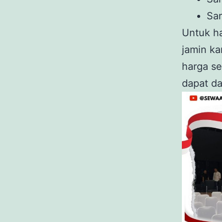
Sar
Untuk ha
jamin ka
harga se
dapat da