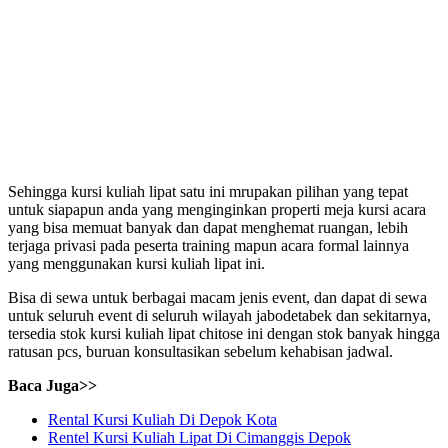
Sehingga kursi kuliah lipat satu ini mrupakan pilihan yang tepat
untuk siapapun anda yang menginginkan properti meja kursi acara
yang bisa memuat banyak dan dapat menghemat ruangan, lebih
terjaga privasi pada peserta training mapun acara formal lainnya
yang menggunakan kursi kuliah lipat ini.
Bisa di sewa untuk berbagai macam jenis event, dan dapat di sewa
untuk seluruh event di seluruh wilayah jabodetabek dan sekitarnya,
tersedia stok kursi kuliah lipat chitose ini dengan stok banyak hingga
ratusan pcs, buruan konsultasikan sebelum kehabisan jadwal.
Baca Juga>>
Rental Kursi Kuliah Di Depok Kota
Rentel Kursi Kuliah Lipat Di Cimanggis Depok