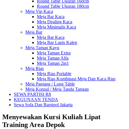
Round Table Ukuran 160cm
Round Table Ukuran 180cm
Meja Vip Kaca
Meja Bar Kaca
Meja Dealing Kaca
Meja Minimalis Kaca
Meja Bar
Meja Bar Kaca
Meja Bar Lapis Kalep
Meja Taman Kayu
Meja Taman Extra
Meja Taman Alfa
Meja Taman 2in1
Meja Rias
Meja Rias Portable
Meja Rias Kombinasi Meja Dan Kaca Rias
Meja Panjang / Long Table
Meja Konsul / Meja Tanda Tangan
SEWA PARTISI R8
KEGUNAAN TENDA
Sewa Sofa Dan Barstool Jakarta
Menyewakan Kursi Kuliah Lipat
Training Area Depok