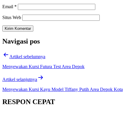
Email
*
Situs Web
Navigasi pos
Artikel sebelumnya
Menyewakan Kursi Futura Test Area Depok
Artikel selanjutnya
Menyewakan Kursi Kayu Model Tiffany Putih Area Depok Kota
RESPON CEPAT