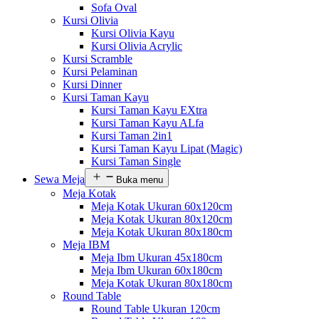
Sofa Oval
Kursi Olivia
Kursi Olivia Kayu
Kursi Olivia Acrylic
Kursi Scramble
Kursi Pelaminan
Kursi Dinner
Kursi Taman Kayu
Kursi Taman Kayu EXtra
Kursi Taman Kayu ALfa
Kursi Taman 2in1
Kursi Taman Kayu Lipat (Magic)
Kursi Taman Single
Sewa Meja
Buka menu
Meja Kotak
Meja Kotak Ukuran 60x120cm
Meja Kotak Ukuran 80x120cm
Meja Kotak Ukuran 80x180cm
Meja IBM
Meja Ibm Ukuran 45x180cm
Meja Ibm Ukuran 60x180cm
Meja Kotak Ukuran 80x180cm
Round Table
Round Table Ukuran 120cm