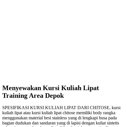
Menyewakan Kursi Kuliah Lipat
Training Area Depok
SPESIFIKASI KURSI KULIAH LIPAT DARI CHITOSE, kursi
kuliah lipat atau kursi kuliah lipat chitose memiliki body rangka
menggunakan material besi stainless yang di lengkapi busa pada
bagian dudukan dan sandaran yang di lapisi dengan kuliat sintetis