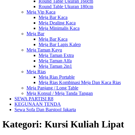
Round Table Ukuran 160cm
Round Table Ukuran 180cm
Meja Vip Kaca
Meja Bar Kaca
Meja Dealing Kaca
Meja Minimalis Kaca
Meja Bar
Meja Bar Kaca
Meja Bar Lapis Kalep
Meja Taman Kayu
Meja Taman Extra
Meja Taman Alfa
Meja Taman 2in1
Meja Rias
Meja Rias Portable
Meja Rias Kombinasi Meja Dan Kaca Rias
Meja Panjang / Long Table
Meja Konsul / Meja Tanda Tangan
SEWA PARTISI R8
KEGUNAAN TENDA
Sewa Sofa Dan Barstool Jakarta
Kategori:
Kursi Kuliah Lipat