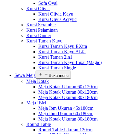
Sofa Oval
Kursi Olivia
Kursi Olivia Kayu
Kursi Olivia Acrylic
Kursi Scramble
Kursi Pelaminan
Kursi Dinner
Kursi Taman Kayu
Kursi Taman Kayu EXtra
Kursi Taman Kayu ALfa
Kursi Taman 2in1
Kursi Taman Kayu Lipat (Magic)
Kursi Taman Single
Sewa Meja
Buka menu
Meja Kotak
Meja Kotak Ukuran 60x120cm
Meja Kotak Ukuran 80x120cm
Meja Kotak Ukuran 80x180cm
Meja IBM
Meja Ibm Ukuran 45x180cm
Meja Ibm Ukuran 60x180cm
Meja Kotak Ukuran 80x180cm
Round Table
Round Table Ukuran 120cm