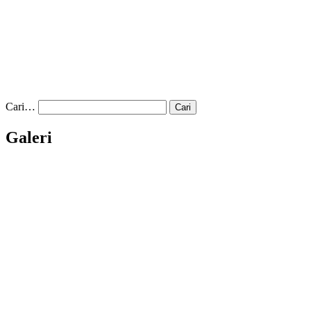
Cari…
Galeri