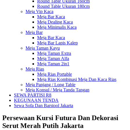
Round Table Ukuran 160cm
Round Table Ukuran 180cm
Meja Vip Kaca
Meja Bar Kaca
Meja Dealing Kaca
Meja Minimalis Kaca
Meja Bar
Meja Bar Kaca
Meja Bar Lapis Kalep
Meja Taman Kayu
Meja Taman Extra
Meja Taman Alfa
Meja Taman 2in1
Meja Rias
Meja Rias Portable
Meja Rias Kombinasi Meja Dan Kaca Rias
Meja Panjang / Long Table
Meja Konsul / Meja Tanda Tangan
SEWA PARTISI R8
KEGUNAAN TENDA
Sewa Sofa Dan Barstool Jakarta
Persewaan Kursi Futura Dan Dekorasi
Serut Merah Putih Jakarta