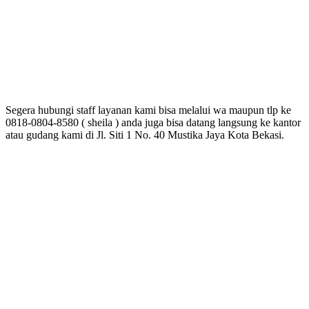
Segera hubungi staff layanan kami bisa melalui wa maupun tlp ke
0818-0804-8580 ( sheila ) anda juga bisa datang langsung ke kantor
atau gudang kami di Jl. Siti 1 No. 40 Mustika Jaya Kota Bekasi.