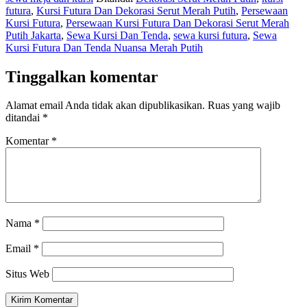
futura
,
Kursi Futura Dan Dekorasi Serut Merah Putih
,
Persewaan
Kursi Futura
,
Persewaan Kursi Futura Dan Dekorasi Serut Merah
Putih Jakarta
,
Sewa Kursi Dan Tenda
,
sewa kursi futura
,
Sewa
Kursi Futura Dan Tenda Nuansa Merah Putih
Tinggalkan komentar
Alamat email Anda tidak akan dipublikasikan.
Ruas yang wajib
ditandai
*
Komentar
*
Nama
*
Email
*
Situs Web