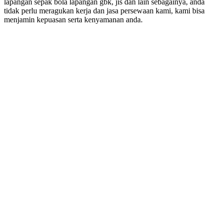
lapangan sepak bola lapangan gbk, jis dan lain sebagainya, anda
tidak perlu meragukan kerja dan jasa persewaan kami, kami bisa
menjamin kepuasan serta kenyamanan anda.