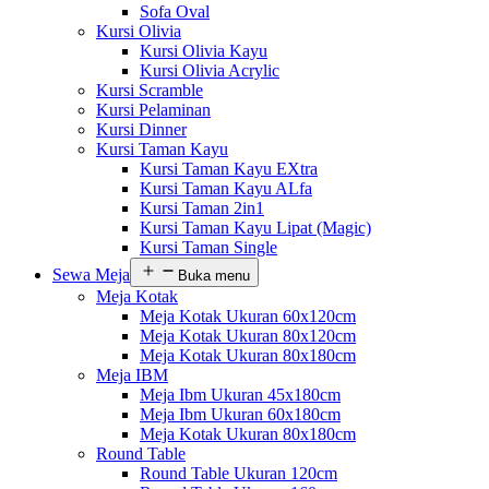
Sofa Oval
Kursi Olivia
Kursi Olivia Kayu
Kursi Olivia Acrylic
Kursi Scramble
Kursi Pelaminan
Kursi Dinner
Kursi Taman Kayu
Kursi Taman Kayu EXtra
Kursi Taman Kayu ALfa
Kursi Taman 2in1
Kursi Taman Kayu Lipat (Magic)
Kursi Taman Single
Sewa Meja
Buka menu
Meja Kotak
Meja Kotak Ukuran 60x120cm
Meja Kotak Ukuran 80x120cm
Meja Kotak Ukuran 80x180cm
Meja IBM
Meja Ibm Ukuran 45x180cm
Meja Ibm Ukuran 60x180cm
Meja Kotak Ukuran 80x180cm
Round Table
Round Table Ukuran 120cm