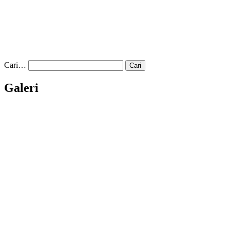
Cari…
Galeri