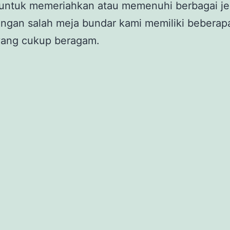
 untuk memeriahkan atau memenuhi berbagai je
angan salah meja bundar kami memiliki beberapa
yang cukup beragam.