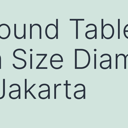
ound Tabl
 Size Dia
Jakarta