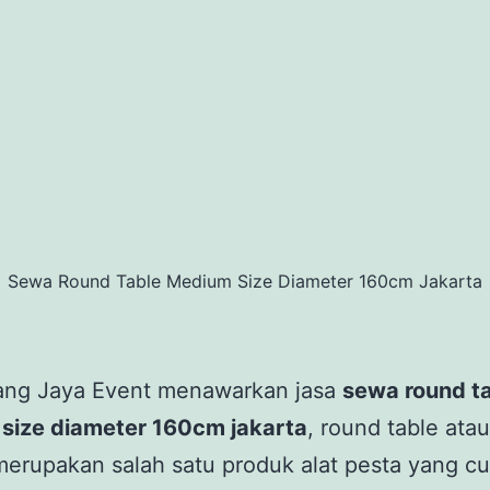
Sewa Round Table Medium Size Diameter 160cm Jakarta
tang Jaya Event menawarkan jasa
sewa round t
size diameter 160cm jakarta
, round table ata
erupakan salah satu produk alat pesta yang c