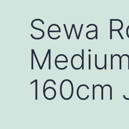
Sewa R
Medium
160cm 