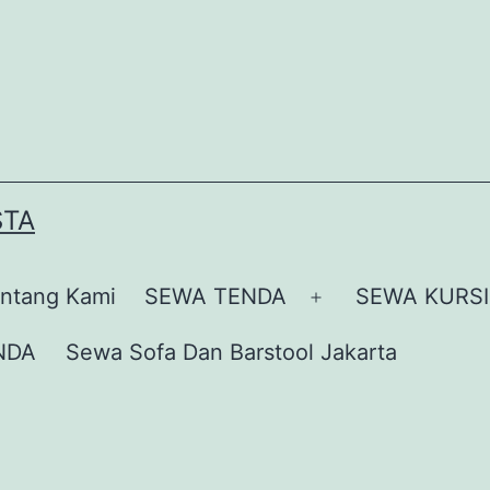
STA
ntang Kami
SEWA TENDA
SEWA KURSI
Buka
menu
NDA
Sewa Sofa Dan Barstool Jakarta