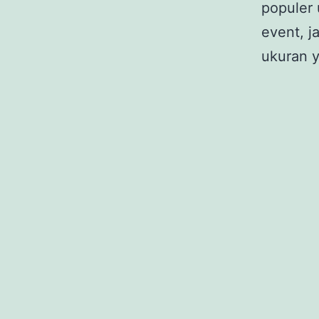
populer
event, j
ukuran 