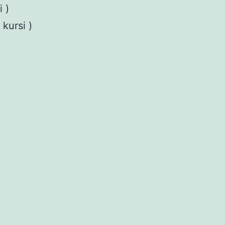
 )
kursi )