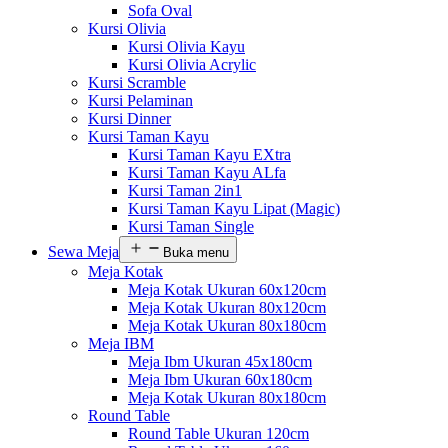
Sofa Oval
Kursi Olivia
Kursi Olivia Kayu
Kursi Olivia Acrylic
Kursi Scramble
Kursi Pelaminan
Kursi Dinner
Kursi Taman Kayu
Kursi Taman Kayu EXtra
Kursi Taman Kayu ALfa
Kursi Taman 2in1
Kursi Taman Kayu Lipat (Magic)
Kursi Taman Single
Sewa Meja
Buka menu
Meja Kotak
Meja Kotak Ukuran 60x120cm
Meja Kotak Ukuran 80x120cm
Meja Kotak Ukuran 80x180cm
Meja IBM
Meja Ibm Ukuran 45x180cm
Meja Ibm Ukuran 60x180cm
Meja Kotak Ukuran 80x180cm
Round Table
Round Table Ukuran 120cm