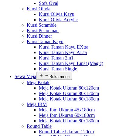
Sofa Oval
Kursi Olivia
Kursi Olivia Kayu
Kursi Olivia Acrylic
Kursi Scramble
Kursi Pelaminan
Kursi Dinner
Kursi Taman Kayu
Kursi Taman Kayu EXtra
Kursi Taman Kayu ALfa
Kursi Taman 2in1
Kursi Taman Kayu Lipat (Magic)
Kursi Taman Single
Sewa Meja
Buka menu
Meja Kotak
Meja Kotak Ukuran 60x120cm
Meja Kotak Ukuran 80x120cm
Meja Kotak Ukuran 80x180cm
Meja IBM
Meja Ibm Ukuran 45x180cm
Meja Ibm Ukuran 60x180cm
Meja Kotak Ukuran 80x180cm
Round Table
Round Table Ukuran 120cm