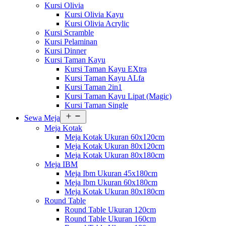
Kursi Olivia
Kursi Olivia Kayu
Kursi Olivia Acrylic
Kursi Scramble
Kursi Pelaminan
Kursi Dinner
Kursi Taman Kayu
Kursi Taman Kayu EXtra
Kursi Taman Kayu ALfa
Kursi Taman 2in1
Kursi Taman Kayu Lipat (Magic)
Kursi Taman Single
Buka
Sewa Meja
menu
Meja Kotak
Meja Kotak Ukuran 60x120cm
Meja Kotak Ukuran 80x120cm
Meja Kotak Ukuran 80x180cm
Meja IBM
Meja Ibm Ukuran 45x180cm
Meja Ibm Ukuran 60x180cm
Meja Kotak Ukuran 80x180cm
Round Table
Round Table Ukuran 120cm
Round Table Ukuran 160cm