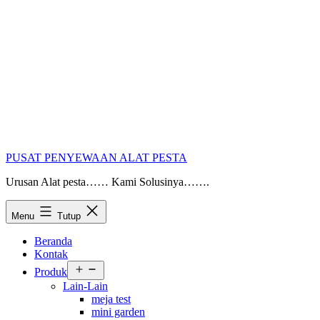
PUSAT PENYEWAAN ALAT PESTA
Urusan Alat pesta…… Kami Solusinya…….
Menu
Tutup
Beranda
Kontak
Buka
Produk
menu
Lain-Lain
meja test
mini garden