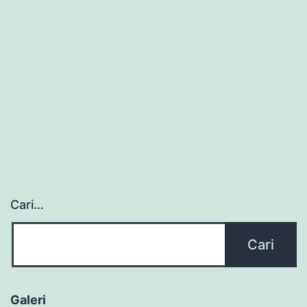
Cari…
Galeri