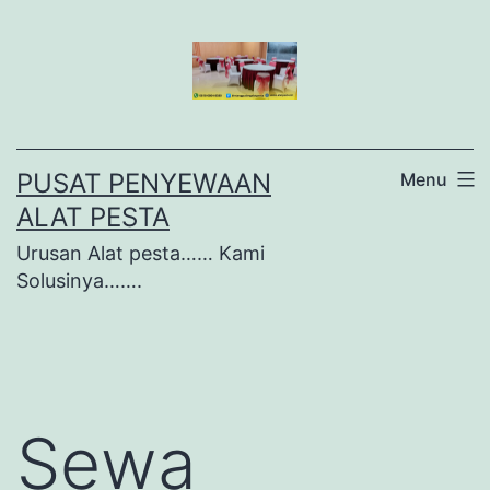
Lewati
ke
konten
PUSAT PENYEWAAN
Menu
ALAT PESTA
Urusan Alat pesta…… Kami
Solusinya…….
Sewa