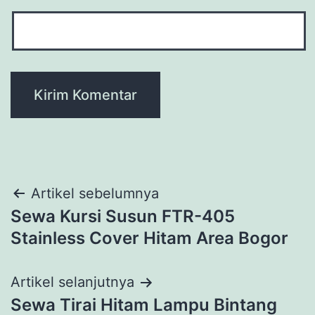
Navigasi
Artikel sebelumnya
Sewa Kursi Susun FTR-405
pos
Stainless Cover Hitam Area Bogor
Artikel selanjutnya
Sewa Tirai Hitam Lampu Bintang