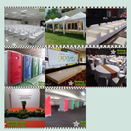
Arsip