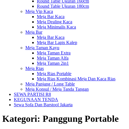
Round Table Ukuran 160cm
Round Table Ukuran 180cm
Meja Vip Kaca
Meja Bar Kaca
Meja Dealing Kaca
Meja Minimalis Kaca
Meja Bar
Meja Bar Kaca
Meja Bar Lapis Kalep
Meja Taman Kayu
Meja Taman Extra
Meja Taman Alfa
Meja Taman 2in1
Meja Rias
Meja Rias Portable
Meja Rias Kombinasi Meja Dan Kaca Rias
Meja Panjang / Long Table
Meja Konsul / Meja Tanda Tangan
SEWA PARTISI R8
KEGUNAAN TENDA
Sewa Sofa Dan Barstool Jakarta
Kategori:
Panggung Portable