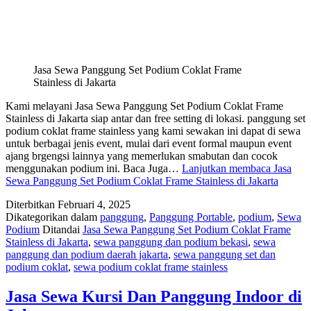
Jasa Sewa Panggung Set Podium Coklat Frame
Stainless di Jakarta
Kami melayani Jasa Sewa Panggung Set Podium Coklat Frame
Stainless di Jakarta siap antar dan free setting di lokasi. panggung set
podium coklat frame stainless yang kami sewakan ini dapat di sewa
untuk berbagai jenis event, mulai dari event formal maupun event
ajang brgengsi lainnya yang memerlukan smabutan dan cocok
menggunakan podium ini. Baca Juga…
Lanjutkan membaca
Jasa
Sewa Panggung Set Podium Coklat Frame Stainless di Jakarta
Diterbitkan
Februari 4, 2025
Dikategorikan dalam
panggung
,
Panggung Portable
,
podium
,
Sewa
Podium
Ditandai
Jasa Sewa Panggung Set Podium Coklat Frame
Stainless di Jakarta
,
sewa panggung dan podium bekasi
,
sewa
panggung dan podium daerah jakarta
,
sewa panggung set dan
podium coklat
,
sewa podium coklat frame stainless
Jasa Sewa Kursi Dan Panggung Indoor di