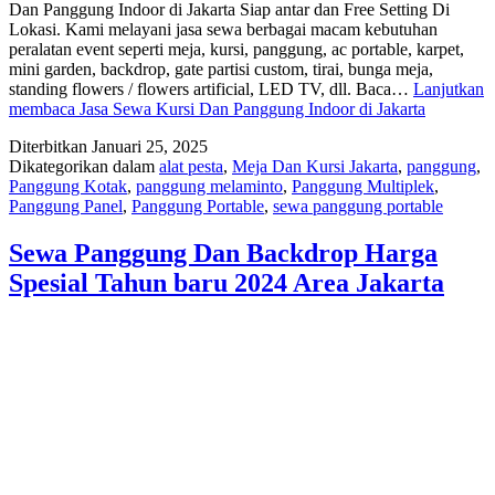
Dan Panggung Indoor di Jakarta Siap antar dan Free Setting Di
Lokasi. Kami melayani jasa sewa berbagai macam kebutuhan
peralatan event seperti meja, kursi, panggung, ac portable, karpet,
mini garden, backdrop, gate partisi custom, tirai, bunga meja,
standing flowers / flowers artificial, LED TV, dll. Baca…
Lanjutkan
membaca
Jasa Sewa Kursi Dan Panggung Indoor di Jakarta
Diterbitkan
Januari 25, 2025
Dikategorikan dalam
alat pesta
,
Meja Dan Kursi Jakarta
,
panggung
,
Panggung Kotak
,
panggung melaminto
,
Panggung Multiplek
,
Panggung Panel
,
Panggung Portable
,
sewa panggung portable
Sewa Panggung Dan Backdrop Harga
Spesial Tahun baru 2024 Area Jakarta