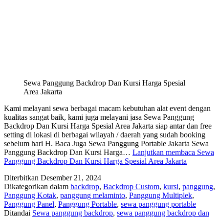
Sewa Panggung Backdrop Dan Kursi Harga Spesial
Area Jakarta
Kami melayani sewa berbagai macam kebutuhan alat event dengan
kualitas sangat baik, kami juga melayani jasa Sewa Panggung
Backdrop Dan Kursi Harga Spesial Area Jakarta siap antar dan free
setting di lokasi di berbagai wilayah / daerah yang sudah booking
sebelum hari H. Baca Juga Sewa Panggung Portable Jakarta Sewa
Panggung Backdrop Dan Kursi Harga…
Lanjutkan membaca
Sewa
Panggung Backdrop Dan Kursi Harga Spesial Area Jakarta
Diterbitkan
Desember 21, 2024
Dikategorikan dalam
backdrop
,
Backdrop Custom
,
kursi
,
panggung
,
Panggung Kotak
,
panggung melaminto
,
Panggung Multiplek
,
Panggung Panel
,
Panggung Portable
,
sewa panggung portable
Ditandai
Sewa panggung backdrop
,
sewa panggung backdrop dan