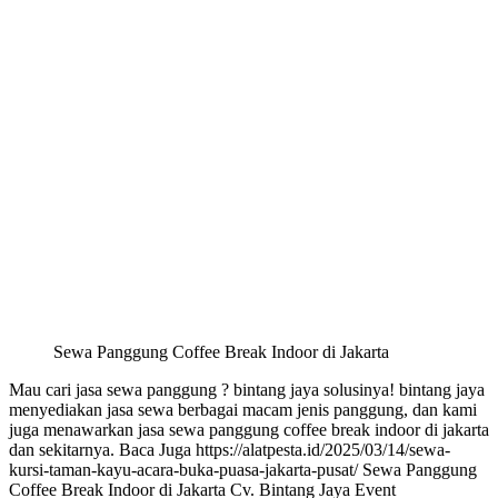
Sewa Panggung Coffee Break Indoor di Jakarta
Mau cari jasa sewa panggung ? bintang jaya solusinya! bintang jaya
menyediakan jasa sewa berbagai macam jenis panggung, dan kami
juga menawarkan jasa sewa panggung coffee break indoor di jakarta
dan sekitarnya. Baca Juga https://alatpesta.id/2025/03/14/sewa-
kursi-taman-kayu-acara-buka-puasa-jakarta-pusat/ Sewa Panggung
Coffee Break Indoor di Jakarta Cv. Bintang Jaya Event