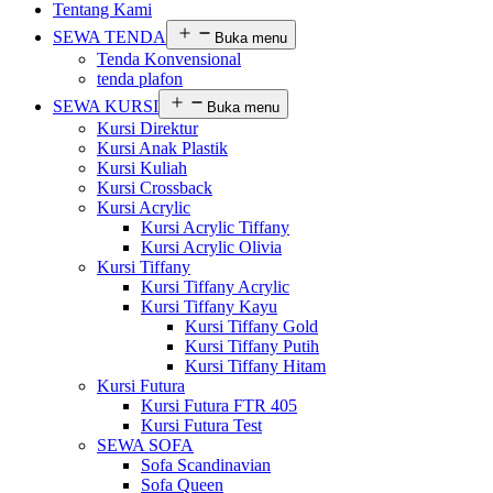
Tentang Kami
SEWA TENDA
Buka menu
Tenda Konvensional
tenda plafon
SEWA KURSI
Buka menu
Kursi Direktur
Kursi Anak Plastik
Kursi Kuliah
Kursi Crossback
Kursi Acrylic
Kursi Acrylic Tiffany
Kursi Acrylic Olivia
Kursi Tiffany
Kursi Tiffany Acrylic
Kursi Tiffany Kayu
Kursi Tiffany Gold
Kursi Tiffany Putih
Kursi Tiffany Hitam
Kursi Futura
Kursi Futura FTR 405
Kursi Futura Test
SEWA SOFA
Sofa Scandinavian
Sofa Queen