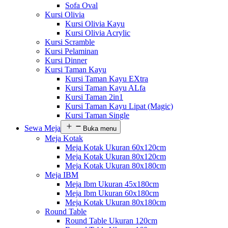
Sofa Oval
Kursi Olivia
Kursi Olivia Kayu
Kursi Olivia Acrylic
Kursi Scramble
Kursi Pelaminan
Kursi Dinner
Kursi Taman Kayu
Kursi Taman Kayu EXtra
Kursi Taman Kayu ALfa
Kursi Taman 2in1
Kursi Taman Kayu Lipat (Magic)
Kursi Taman Single
Sewa Meja
Buka menu
Meja Kotak
Meja Kotak Ukuran 60x120cm
Meja Kotak Ukuran 80x120cm
Meja Kotak Ukuran 80x180cm
Meja IBM
Meja Ibm Ukuran 45x180cm
Meja Ibm Ukuran 60x180cm
Meja Kotak Ukuran 80x180cm
Round Table
Round Table Ukuran 120cm