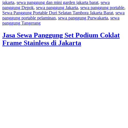
jakarta
,
sewa panggung dan mini garden jakarta barat
,
sewa
panggung Depok
,
sewa panggung Jakarta
,
sewa panggung portable
,
Sewa Panggung Portable Duri Selatan Tambora Jakarta Barat
,
sewa
panggung portable pelaminan
,
sewa panggung Purwakarta
,
sewa
panggung Tangerang
Jasa Sewa Panggung Set Podium Coklat
Frame Stainless di Jakarta