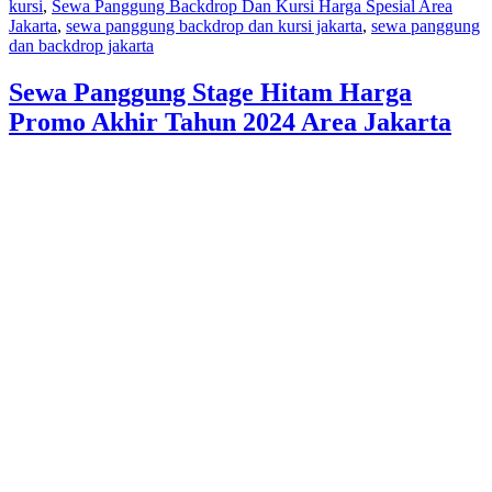
kursi
,
Sewa Panggung Backdrop Dan Kursi Harga Spesial Area
Jakarta
,
sewa panggung backdrop dan kursi jakarta
,
sewa panggung
dan backdrop jakarta
Sewa Panggung Stage Hitam Harga
Promo Akhir Tahun 2024 Area Jakarta