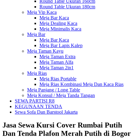
Round Table Ukuran 160cm
Round Table Ukuran 180cm
Meja Vip Kaca
Meja Bar Kaca
Meja Dealing Kaca
Meja Minimalis Kaca
Meja Bar
Meja Bar Kaca
Meja Bar Lapis Kalep
Meja Taman Kayu
Meja Taman Extra
Meja Taman Alfa
Meja Taman 2in1
Meja Rias
Meja Rias Portable
Meja Rias Kombinasi Meja Dan Kaca Rias
Meja Panjang / Long Table
Meja Konsul / Meja Tanda Tangan
SEWA PARTISI R8
KEGUNAAN TENDA
Sewa Sofa Dan Barstool Jakarta
Jasa Sewa Kursi Cover Rumbai Putih
Dan Tenda Plafon Merah Putih di Bogor