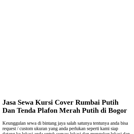
Jasa Sewa Kursi Cover Rumbai Putih
Dan Tenda Plafon Merah Putih di Bogor
Keunggulan sewa di bintang jaya salah satunya tentunya anda bisa
request / custom ukuran yang anda perlukan seperti kami siap
datang ke lokasi anda untuk survay lokasi dan mengukur lokasi dan