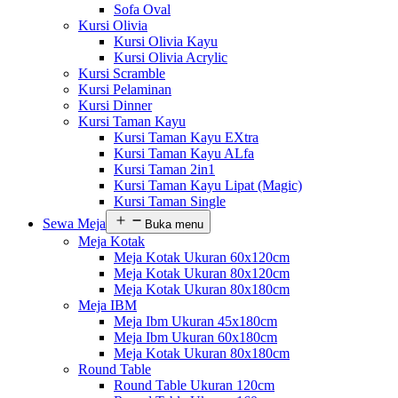
Sofa Oval
Kursi Olivia
Kursi Olivia Kayu
Kursi Olivia Acrylic
Kursi Scramble
Kursi Pelaminan
Kursi Dinner
Kursi Taman Kayu
Kursi Taman Kayu EXtra
Kursi Taman Kayu ALfa
Kursi Taman 2in1
Kursi Taman Kayu Lipat (Magic)
Kursi Taman Single
Sewa Meja
Buka menu
Meja Kotak
Meja Kotak Ukuran 60x120cm
Meja Kotak Ukuran 80x120cm
Meja Kotak Ukuran 80x180cm
Meja IBM
Meja Ibm Ukuran 45x180cm
Meja Ibm Ukuran 60x180cm
Meja Kotak Ukuran 80x180cm
Round Table
Round Table Ukuran 120cm