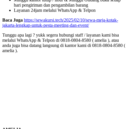
hari pengiriman dan pengambilan barang
Layanan 24jam melalui WhatsApp & Telpon
Baca Juga
https://sewakursi.tech/2025/02/10/sewa-meja-kotak-
jakarta-lengkap-untuk-pesta-meeting-dan-event/
Tunggu apa lagi ? yukk segera hubungi staff / layanan kami bisa
melalui WhatsApp & Telpon di 0818-0804-8580 ( amelia ), atau
anda juga bisa datang langsung di kantor kami di 0818-0804-8580 (
amelia ).