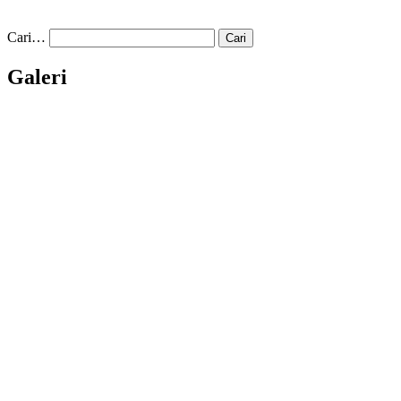
Cari…
Galeri