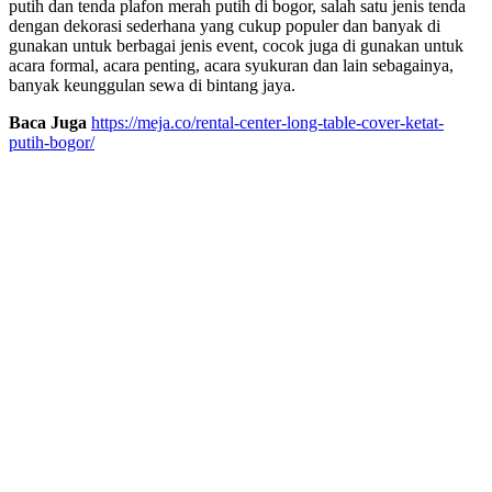
putih dan tenda plafon merah putih di bogor, salah satu jenis tenda
dengan dekorasi sederhana yang cukup populer dan banyak di
gunakan untuk berbagai jenis event, cocok juga di gunakan untuk
acara formal, acara penting, acara syukuran dan lain sebagainya,
banyak keunggulan sewa di bintang jaya.
Baca Juga
https://meja.co/rental-center-long-table-cover-ketat-
putih-bogor/