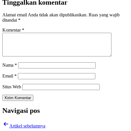
Tinggalkan komentar
Alamat email Anda tidak akan dipublikasikan.
Ruas yang wajib
ditandai
*
Komentar
*
Nama
*
Email
*
Situs Web
Navigasi pos
Artikel sebelumnya