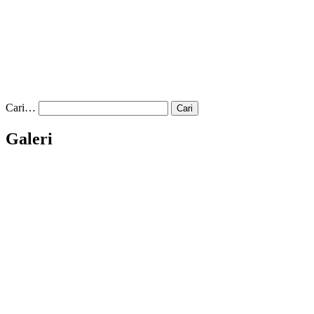
Cari…
Galeri