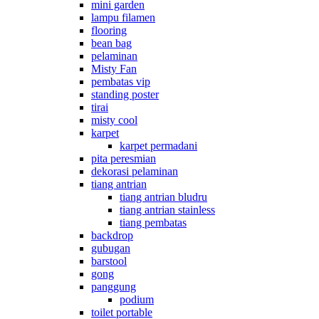
mini garden
lampu filamen
flooring
bean bag
pelaminan
Misty Fan
pembatas vip
standing poster
tirai
misty cool
karpet
karpet permadani
pita peresmian
dekorasi pelaminan
tiang antrian
tiang antrian bludru
tiang antrian stainless
tiang pembatas
backdrop
gubugan
barstool
gong
panggung
podium
toilet portable