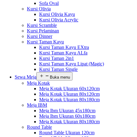
Sofa Oval
Kursi Olivia
Kursi Olivia Kayu
Kursi Olivia Acrylic
Kursi Scramble
Kursi Pelaminan
Kursi Dinner
Kursi Taman Kayu
Kursi Taman Kayu EXtra
Kursi Taman Kayu ALfa
Kursi Taman 2in1
Kursi Taman Kayu Lipat (Magic)
Kursi Taman Single
Sewa Meja
Buka menu
Meja Kotak
Meja Kotak Ukuran 60x120cm
Meja Kotak Ukuran 80x120cm
Meja Kotak Ukuran 80x180cm
Meja IBM
Meja Ibm Ukuran 45x180cm
Meja Ibm Ukuran 60x180cm
Meja Kotak Ukuran 80x180cm
Round Table
Round Table Ukuran 120cm