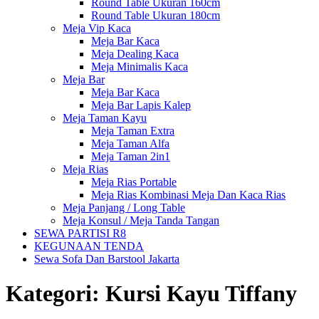
Round Table Ukuran 160cm
Round Table Ukuran 180cm
Meja Vip Kaca
Meja Bar Kaca
Meja Dealing Kaca
Meja Minimalis Kaca
Meja Bar
Meja Bar Kaca
Meja Bar Lapis Kalep
Meja Taman Kayu
Meja Taman Extra
Meja Taman Alfa
Meja Taman 2in1
Meja Rias
Meja Rias Portable
Meja Rias Kombinasi Meja Dan Kaca Rias
Meja Panjang / Long Table
Meja Konsul / Meja Tanda Tangan
SEWA PARTISI R8
KEGUNAAN TENDA
Sewa Sofa Dan Barstool Jakarta
Kategori:
Kursi Kayu Tiffany