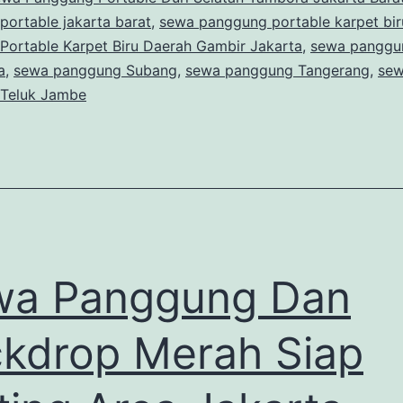
ortable jakarta barat
,
sewa panggung portable karpet bir
Portable Karpet Biru Daerah Gambir Jakarta
,
sewa panggu
a
,
sewa panggung Subang
,
sewa panggung Tangerang
,
se
Teluk Jambe
wa Panggung Dan
kdrop Merah Siap