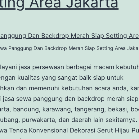
ting Area Jakarta
wa Panggung Dan Backdrop Merah Siap Setting Area Jaka
layani jasa persewaan berbagai macam kebutuh
ngan kualitas yang sangat baik siap untuk
hkan dan memenuhi kebutuhan acara anda, ka
i jasa sewa panggung dan backdrop merah siap 
arta, bandung, karawang, tangerang, bekasi, bo
ubang, purwakarta, dan daerah lain sekitarnya.
wa Tenda Konvensional Dekorasi Serut Hijau P