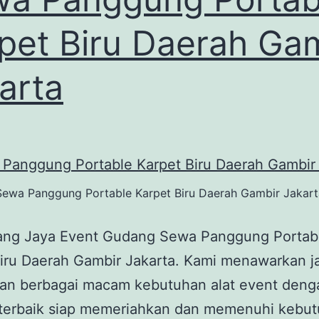
pet Biru Daerah Ga
arta
Sewa Panggung Portable Karpet Biru Daerah Gambir Jakart
tang Jaya Event Gudang Sewa Panggung Portab
iru Daerah Gambir Jakarta. Kami menawarkan j
an berbagai macam kebutuhan alat event deng
s terbaik siap memeriahkan dan memenuhi kebu