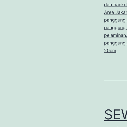
dan backd
Area Jaka
panggung 
panggung
pelaminan
panggung 
20cm
SE