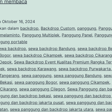
Sewa
an membaca
Panggung
Dan
n
Oktober 16, 2024
Backdrop
ikan dalam
backdrop
,
Backdrop Custom
,
panggung
,
Panggu
Merah
melaminto
,
Panggung Multiplek
,
Panggung Panel
,
Panggung
gung portable
Siap
ewa backdrop
,
sewa backdrop Bandung
,
sewa backdrop Be
Setting
Bogor
,
sewa backdrop Cikampek
,
sewa backdrop Cikarang
Area
 Depok
,
Sewa Backdrop Event Kualitas Premium Rangka Ter
bek
,
sewa backdrop Karawang
Jakarta
,
sewa backdrop Purwakarta
Tangerang
,
sewa panggung
,
sewa panggung Bandung
,
sew
Bekasi
,
sewa panggung Bogor
,
sewa panggung Cikampek
,
Cikarang
,
sewa panggung Cilegon
,
Sewa Panggung dan b
gung dan backdrop bekasi
,
sewa panggung dan backdrop 
gung dan backdrop jakarta pusat
,
sewa panggung dan ba
latan
,
sewa panggung dan backdrop jakarta utara
,
sewa pa