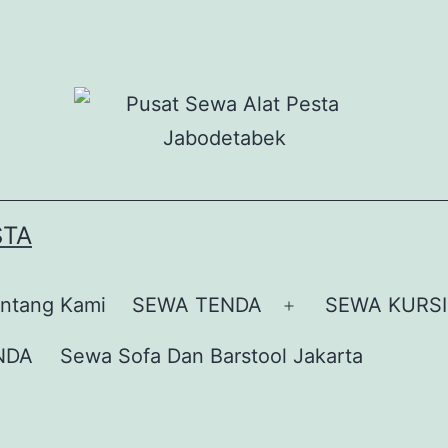
STA
ntang Kami
SEWA TENDA
SEWA KURSI
Buka
menu
NDA
Sewa Sofa Dan Barstool Jakarta