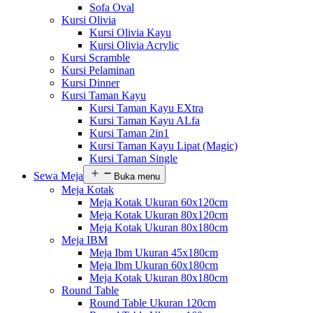
Sofa Oval
Kursi Olivia
Kursi Olivia Kayu
Kursi Olivia Acrylic
Kursi Scramble
Kursi Pelaminan
Kursi Dinner
Kursi Taman Kayu
Kursi Taman Kayu EXtra
Kursi Taman Kayu ALfa
Kursi Taman 2in1
Kursi Taman Kayu Lipat (Magic)
Kursi Taman Single
Sewa Meja
Buka menu
Meja Kotak
Meja Kotak Ukuran 60x120cm
Meja Kotak Ukuran 80x120cm
Meja Kotak Ukuran 80x180cm
Meja IBM
Meja Ibm Ukuran 45x180cm
Meja Ibm Ukuran 60x180cm
Meja Kotak Ukuran 80x180cm
Round Table
Round Table Ukuran 120cm